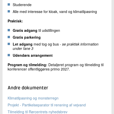
Studerende
Alle med interesse for kloak, vand og klimatilpasning
Praktisk:
Gratis adgang
til udstillingen
Gratis parkering
Let adgang
med tog og bus -
se praktisk information
under fane 3
Udendørs arrangement
Program og tilmelding:
Detaljeret program og tilmelding til
konferencer offentliggøres primo 2027.
Andre dokumenter
Klimatilpasning og monsterregn
Projekt - Partikelseparator til rensning af vejvand
Tilmelding til Rørcentrets nyhedsbrev