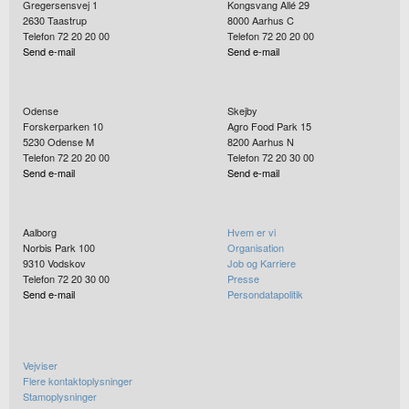
Gregersensvej 1
Kongsvang Allé 29
2630
Taastrup
8000
Aarhus C
Telefon 72 20 20 00
Telefon 72 20 20 00
Send e-mail
Send e-mail
Odense
Skejby
Forskerparken 10
Agro Food Park 15
5230
Odense M
8200
Aarhus N
Telefon 72 20 20 00
Telefon 72 20 30 00
Send e-mail
Send e-mail
Aalborg
Hvem er vi
Norbis Park 100
Organisation
9310
Vodskov
Job og Karriere
Telefon 72 20 30 00
Presse
Send e-mail
Persondatapolitik
Vejviser
Flere kontaktoplysninger
Stamoplysninger