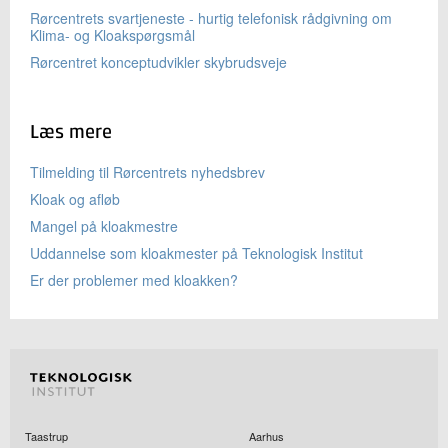
Rørcentrets svartjeneste - hurtig telefonisk rådgivning om
Klima- og Kloakspørgsmål
Rørcentret konceptudvikler skybrudsveje
Læs mere
Tilmelding til Rørcentrets nyhedsbrev
Kloak og afløb
Mangel på kloakmestre
Uddannelse som kloakmester på Teknologisk Institut
Er der problemer med kloakken?
Taastrup
Aarhus