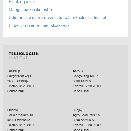
Kloak og afløb
Mangel på kloakmestre
Uddannelse som kloakmester på Teknologisk Institut
Er der problemer med kloakken?
Taastrup
Aarhus
Gregersensvej 1
Kongsvang Allé 29
2630
Taastrup
8000
Aarhus C
Telefon 72 20 20 00
Telefon 72 20 20 00
Send e-mail
Send e-mail
Odense
Skejby
Forskerparken 10
Agro Food Park 15
5230
Odense M
8200
Aarhus N
Telefon 72 20 20 00
Telefon 72 20 30 00
Send e-mail
Send e-mail