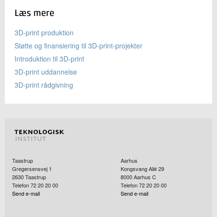
Læs mere
3D-print produktion
Støtte og finansiering til 3D-print-projekter
Introduktion til 3D-print
3D-print uddannelse
3D-print rådgivning
Taastrup
Aarhus
Gregersensvej 1
Kongsvang Allé 29
2630
Taastrup
8000
Aarhus C
Telefon 72 20 20 00
Telefon 72 20 20 00
Send e-mail
Send e-mail