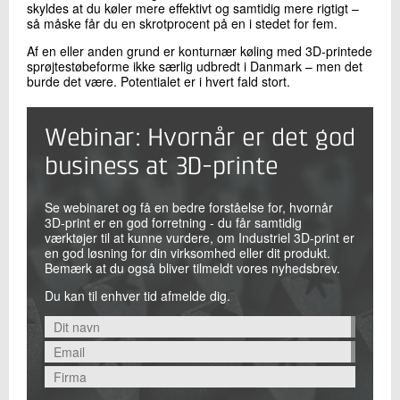
skyldes at du køler mere effektivt og samtidig mere rigtigt –
så måske får du en skrotprocent på en i stedet for fem.
Af en eller anden grund er konturnær køling med 3D-printede
sprøjtestøbeforme ikke særlig udbredt i Danmark – men det
burde det være. Potentialet er i hvert fald stort.
Webinar: Hvornår er det god
business at 3D-printe
Se webinaret og få en bedre forståelse for, hvornår
3D-print er en god forretning - du får samtidig
værktøjer til at kunne vurdere, om Industriel 3D-print er
en god løsning for din virksomhed eller dit produkt.
Bemærk at du også bliver tilmeldt vores nyhedsbrev.
Du kan til enhver tid afmelde dig.