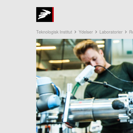
Teknologisk Institut
Ydelser
Laboratorier
R