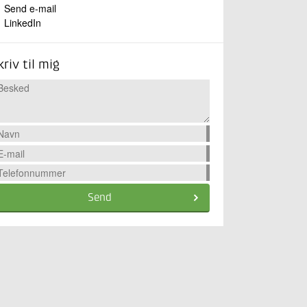
Send e-mail
LinkedIn
kriv til mig
Send