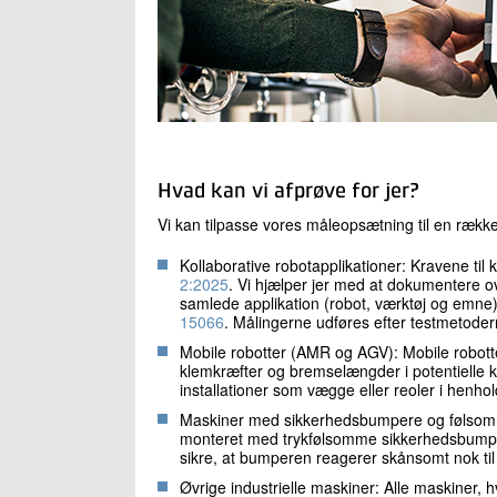
Hvad kan vi afprøve for jer?
Vi kan tilpasse vores måleopsætning til en række 
Kollaborative robotapplikationer: Kravene til k
2:2025
. Vi hjælper jer med at dokumentere
samlede applikation (robot, værktøj og emne)
15066
. Målingerne udføres efter testmetoder
Mobile robotter (AMR og AGV): Mobile robott
klemkræfter og bremselængder i potentielle k
installationer som vægge eller reoler i henhold
Maskiner med sikkerhedsbumpere og følsomme 
monteret med trykfølsomme sikkerhedsbumpere
sikre, at bumperen reagerer skånsomt nok til
Øvrige industrielle maskiner: Alle maskiner