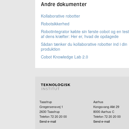
Andre dokumenter
Kollaborative robotter
Robotsikkerhed
Robotintegrator købte sin første cobot og en test
af dens kræfter: Her er, hvad de opdagede
Sådan tænker du kollaborative robotter ind i din
produktion
Cobot Knowledge Lab 2.0
Taastrup
Aarhus
Gregersensvej 1
Kongsvang Allé 29
2630
Taastrup
8000
Aarhus C
Telefon 72 20 20 00
Telefon 72 20 20 00
Send e-mail
Send e-mail