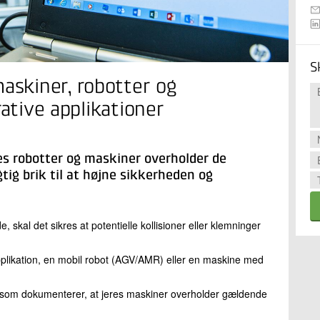
S
maskiner, robotter og
rative applikationer
res robotter og maskiner overholder de
ig brik til at højne sikkerheden og
kal det sikres at potentielle kollisioner eller klemninger
plikation, en mobil robot (AGV/AMR) eller en maskine med
ng, som dokumenterer, at jeres maskiner overholder gældende