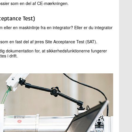
 dossier som en del af CE-mærkningen.
cceptance Test)
 eller en maskinlinje fra en integrator? Eller er du integrator
e som en fast del af jeres Site Acceptance Test (SAT).
ldig dokumentation for, at sikkerhedsfunktionerne fungerer
s i drift.