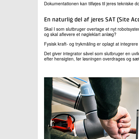
Dokumentationen kan tilføjes til jeres tekniske
En naturlig del af jeres SAT (Site A
Skal I som slutbruger overtage et nyt robotsystem
og skal aflevere et nøgleklart anlæg?
Fysisk kraft- og trykmåling er oplagt at integrer
Det giver integrator såvel som slutbruger en uvi
efter hensigten, før løsningen overdrages og sætte