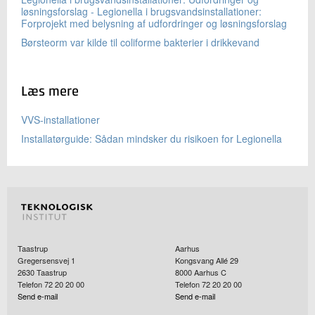
løsningsforslag - Legionella i brugsvandsinstallationer:
Forprojekt med belysning af udfordringer og løsningsforslag
Børsteorm var kilde til coliforme bakterier i drikkevand
Læs mere
VVS-installationer
Installatørguide: Sådan mindsker du risikoen for Legionella
Taastrup
Aarhus
Gregersensvej 1
Kongsvang Allé 29
2630
Taastrup
8000
Aarhus C
Telefon 72 20 20 00
Telefon 72 20 20 00
Send e-mail
Send e-mail