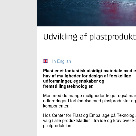
Udvikling af plastproduk
In English
Plast er et fantastisk alsidigt materiale med e
hav af muligheder for design af forskellige
udformninger, egenskaber og
fremstillingsteknologier.
Men med de mange muligheder følger også ma
udfordringer i forbindelse med plastprodukter og
komponenter.
Hos Center for Plast og Emballage på Teknologisk
valg i alle produktstadier - fra idé og krav over k
pilotproduktion.