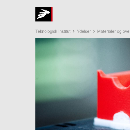
Teknologisk Institut
Ydelser
Materialer og ove