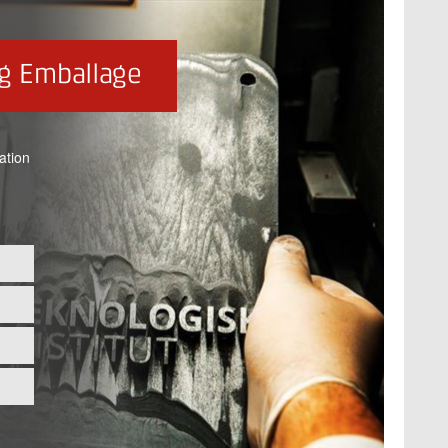
g Emballage
ation