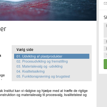
S
ter
Vælg side
t
01.
Udvikling af plastprodukter
02.
Procesudvikling og fremstilling
03.
Materialevalg og -udvikling
04.
Kvalitetssikring
nge
05.
Funktionsprøvning og brugstest
 -
 Institut kan vi rådgive og hjælpe med at træffe de rigtige
onstruktion og materialevalg til procesvalg, kvalitetstest og