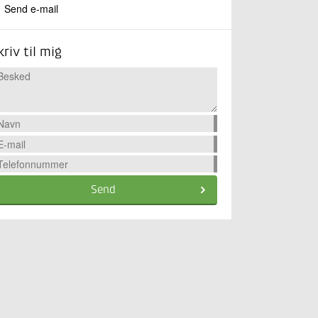
Send e-mail
kriv til mig
Send