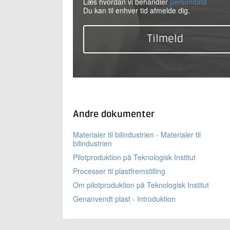
Læs hvordan vi behandler
persondata
Du kan til enhver tid afmelde dig.
Andre dokumenter
Materialer til bilindustrien - Materialer til
bilindustrien
Pilotproduktion på Teknologisk Institut
Processer til plastfremstilling
Om pilotproduktion på Teknologisk Institut
Genanvendt plast - Introduktion