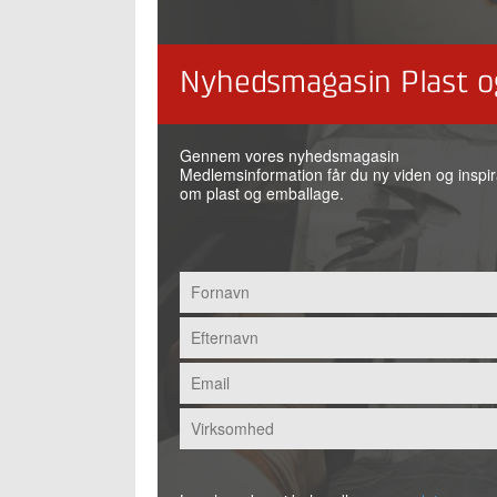
Nyhedsmagasin Plast o
Gennem vores nyhedsmagasin
Medlemsinformation får du ny viden og inspir
om plast og emballage.