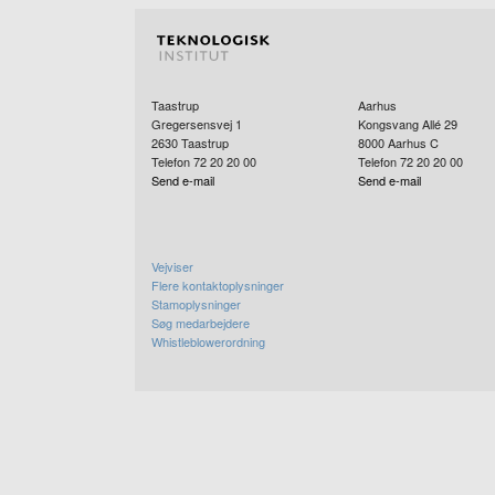
Taastrup
Aarhus
Gregersensvej 1
Kongsvang Allé 29
2630
Taastrup
8000
Aarhus C
Telefon 72 20 20 00
Telefon 72 20 20 00
Send e-mail
Send e-mail
Vejviser
Flere kontaktoplysninger
Stamoplysninger
Søg medarbejdere
Whistleblowerordning