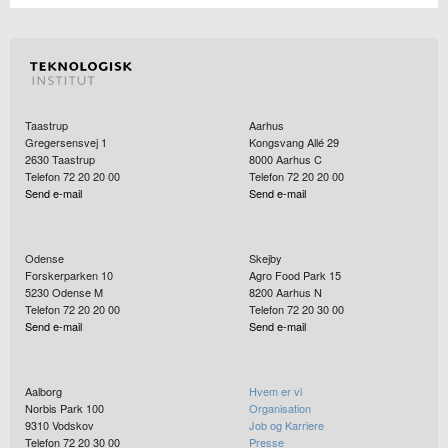
Taastrup
Aarhus
Gregersensvej 1
Kongsvang Allé 29
2630
Taastrup
8000
Aarhus C
Telefon 72 20 20 00
Telefon 72 20 20 00
Send e-mail
Send e-mail
Odense
Skejby
Forskerparken 10
Agro Food Park 15
5230
Odense M
8200
Aarhus N
Telefon 72 20 20 00
Telefon 72 20 30 00
Send e-mail
Send e-mail
Aalborg
Hvem er vi
Norbis Park 100
Organisation
9310
Vodskov
Job og Karriere
Telefon 72 20 30 00
Presse