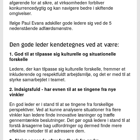
afgørende for at sikre, at virksomheden forbliver
konkurrencedygtig og kan navigere bedre i skiftende
omgivelser.
Ifølge Paul Evans adskiller gode ledere sig ved de 5
nedenstående adfærdsmønstre.
Den gode leder kendetegnes ved at være:
1. God til at tilpasse sig kulturelle og situationelle
forskelle
Ledere, der kan tilpasse sig kulturelle forskelle, fremmer et
inkluderende og respektfuldt arbejdsmiljø, og det er med til at
styrke samarbejdet i teamet.
2. Indsigtsfuld - har evnen til at se tingene fra nye
vinkler
En god leder er i stand til at se tingene fra forskellige
perspektiver. Ved at kunne analysere situationer fra flere
vinkler kan ledere finde innovative løsninger og træffe
gennemtænkte beslutninger. Det gør også ledere i stand til at
forstå årsagerne bag udfordringer og dermed finde mere
effektive metoder til at adressere dem.