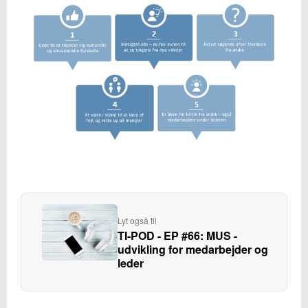
Lyt også til
TI-POD - EP #66: MUS -
udvikling for medarbejder og
leder