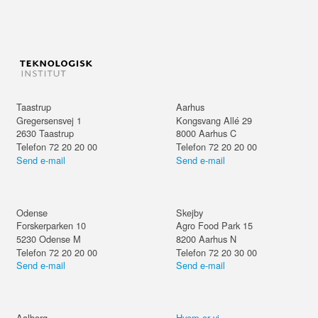
Taastrup
Aarhus
Gregersensvej 1
Kongsvang Allé 29
2630
Taastrup
8000
Aarhus C
Telefon 72 20 20 00
Telefon 72 20 20 00
Send e-mail
Send e-mail
Odense
Skejby
Forskerparken 10
Agro Food Park 15
5230
Odense M
8200
Aarhus N
Telefon 72 20 20 00
Telefon 72 20 30 00
Send e-mail
Send e-mail
Aalborg
Hvem er vi