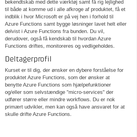
bekendtskab med dette værktøj samt få rig lejlighed
til både at komme ud i alle afkroge af produktet, få et
indblik i hvor Microsoft er på vej hen i forhold til
Azure Functions samt bygge løsninger lavet helt eller
delvist i Azure Functions fra bunden. Du vil,
derudover, også få kendskab til hvordan Azure
Functions driftes, monitoreres og vedligeholdes.
Deltagerprofil
Kurset er til dig, der ønsker en dybere forståelse for
produktet Azure Functions, som der ønsker at
benytte Azure Functions som hjælpefunktioner
og/eller som selvstændige "micro-services" der
udfører større eller mindre workflows. Du er nok
primært udvikler, men kan også have ansvaret for at
skulle drifte Azure Functions.