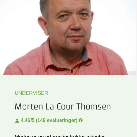
UNDERVISER
Morten La Cour Thomsen
4.46
/5 (149 evalueringer)
Morten er en erfaren instruktør indenfor