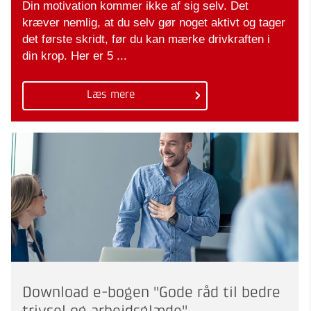
Din motivation kommer ikke af sig selv. Det
kræver nemlig, at du selv gør noget aktivt og tager
det første skridt, før du kan mærke drivkraften i
din krop. Her er 5 ...
Læs mere
Download e-bogen "Gode råd til bedre