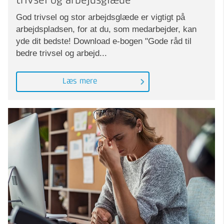
trivsel og arbejdsglæde"
God trivsel og stor arbejdsglæde er vigtigt på
arbejdspladsen, for at du, som medarbejder, kan
yde dit bedste! Download e-bogen "Gode råd til
bedre trivsel og arbejd...
Læs mere