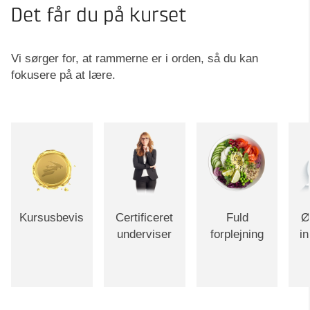
Det får du på kurset
Vi sørger for, at rammerne er i orden, så du kan
fokusere på at lære.
Kursusbevis
Certificeret
Fuld
Ø
underviser
forplejning
i