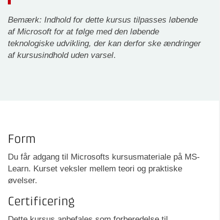
Bemærk: Indhold for dette kursus tilpasses løbende
af Microsoft for at følge med den løbende
teknologiske udvikling, der kan derfor ske ændringer
af kursusindhold uden varsel
.
Form
Du får adgang til Microsofts kursusmateriale på MS-
Learn. Kurset veksler mellem teori og praktiske
øvelser.
Certificering
Dette kursus anbefales som forberedelse til