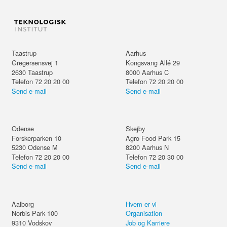
Taastrup
Aarhus
Gregersensvej 1
Kongsvang Allé 29
2630
Taastrup
8000
Aarhus C
Telefon 72 20 20 00
Telefon 72 20 20 00
Send e-mail
Send e-mail
Odense
Skejby
Forskerparken 10
Agro Food Park 15
5230
Odense M
8200
Aarhus N
Telefon 72 20 20 00
Telefon 72 20 30 00
Send e-mail
Send e-mail
Aalborg
Hvem er vi
Norbis Park 100
Organisation
9310
Vodskov
Job og Karriere