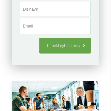
Dit navn
Email
Tilmeld
nyhedsbrev