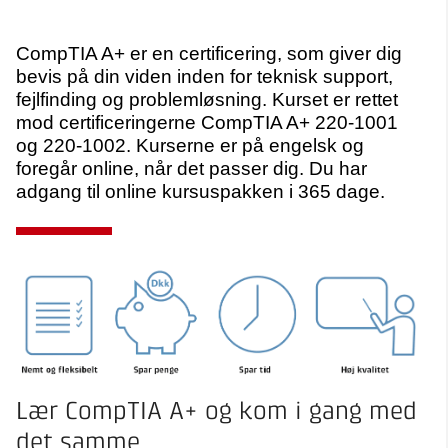
CompTIA A+ er en certificering, som giver dig
bevis på din viden inden for teknisk support,
fejlfinding og problemløsning. Kurset er rettet
mod certificeringerne CompTIA A+ 220-1001
og 220-1002. Kurserne er på engelsk og
foregår online, når det passer dig. Du har
adgang til online kursuspakken i 365 dage.
Lær CompTIA A+ og kom i gang med
det samme