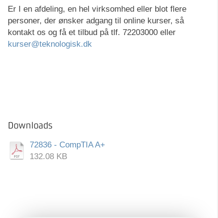
Er I en afdeling, en hel virksomhed eller blot flere
personer, der ønsker adgang til online kurser, så
kontakt os og få et tilbud på tlf. 72203000 eller
kurser@teknologisk.dk
Downloads
72836 - CompTIA A+
132.08 KB