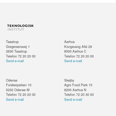
Taastrup
Aarhus
Gregersensvej 1
Kongsvang Allé 29
2630
Taastrup
8000
Aarhus C
Telefon 72 20 20 00
Telefon 72 20 20 00
Send e-mail
Send e-mail
Odense
Skejby
Forskerparken 10
Agro Food Park 15
5230
Odense M
8200
Aarhus N
Telefon 72 20 20 00
Telefon 72 20 30 00
Send e-mail
Send e-mail