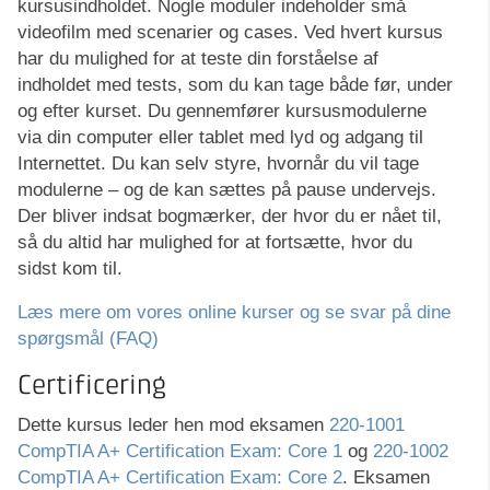
kursusindholdet. Nogle moduler indeholder små
videofilm med scenarier og cases. Ved hvert kursus
har du mulighed for at teste din forståelse af
indholdet med tests, som du kan tage både før, under
og efter kurset. Du gennemfører kursusmodulerne
via din computer eller tablet med lyd og adgang til
Internettet. Du kan selv styre, hvornår du vil tage
modulerne – og de kan sættes på pause undervejs.
Der bliver indsat bogmærker, der hvor du er nået til,
så du altid har mulighed for at fortsætte, hvor du
sidst kom til.
Læs mere om vores online kurser og se svar på dine
spørgsmål (FAQ)
Certificering
Dette kursus leder hen mod eksamen
220-1001
CompTIA A+ Certification Exam: Core 1
og
220-1002
CompTIA A+ Certification Exam: Core 2
. Eksamen