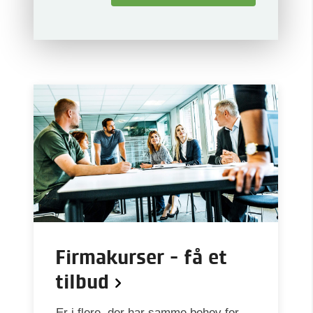
Firmakurser - få et
tilbud
Er i flere, der har samme behov for