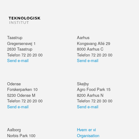
Taastrup
Aarhus
Gregersensvej 1
Kongsvang Allé 29
2630
Taastrup
8000
Aarhus C
Telefon 72 20 20 00
Telefon 72 20 20 00
Send e-mail
Send e-mail
Odense
Skejby
Forskerparken 10
Agro Food Park 15
5230
Odense M
8200
Aarhus N
Telefon 72 20 20 00
Telefon 72 20 30 00
Send e-mail
Send e-mail
Aalborg
Hvem er vi
Norbis Park 100
Organisation