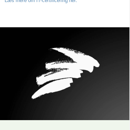
Læs mere om IT-certificering her.