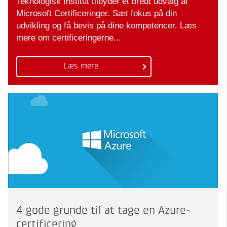
Teknologisk Institut tilbyder et bredt udvalg af
Microsoft Certificeringer. Sæt fokus på din
udvikling og få bevis på dine kompetencer. Læs
mere om certificeringerne...
Læs mere
4 gode grunde til at tage en Azure-
certificering