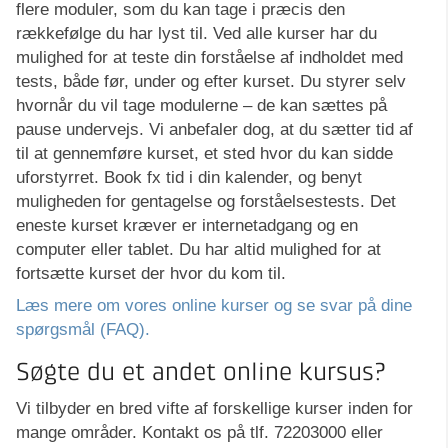
flere moduler, som du kan tage i præcis den
rækkefølge du har lyst til. Ved alle kurser har du
mulighed for at teste din forståelse af indholdet med
tests, både før, under og efter kurset. Du styrer selv
hvornår du vil tage modulerne – de kan sættes på
pause undervejs. Vi anbefaler dog, at du sætter tid af
til at gennemføre kurset, et sted hvor du kan sidde
uforstyrret. Book fx tid i din kalender, og benyt
muligheden for gentagelse og forståelsestests. Det
eneste kurset kræver er internetadgang og en
computer eller tablet. Du har altid mulighed for at
fortsætte kurset der hvor du kom til.
Læs mere om vores online kurser og se svar på dine
spørgsmål (FAQ).
Søgte du et andet online kursus?
Vi tilbyder en bred vifte af forskellige kurser inden for
mange områder. Kontakt os på tlf. 72203000 eller