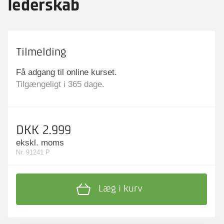
lederskab
Tilmelding
Få adgang til online kurset.
Tilgængeligt i 365 dage.
DKK 2.999
ekskl. moms
Nr. 91241 P
Læg i kurv