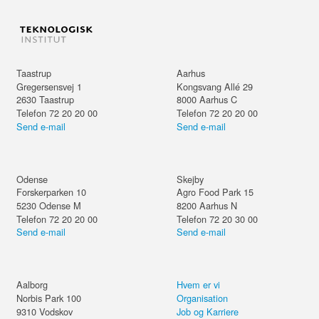
Taastrup
Aarhus
Gregersensvej 1
Kongsvang Allé 29
2630
Taastrup
8000
Aarhus C
Telefon 72 20 20 00
Telefon 72 20 20 00
Send e-mail
Send e-mail
Odense
Skejby
Forskerparken 10
Agro Food Park 15
5230
Odense M
8200
Aarhus N
Telefon 72 20 20 00
Telefon 72 20 30 00
Send e-mail
Send e-mail
Aalborg
Hvem er vi
Norbis Park 100
Organisation
9310
Vodskov
Job og Karriere