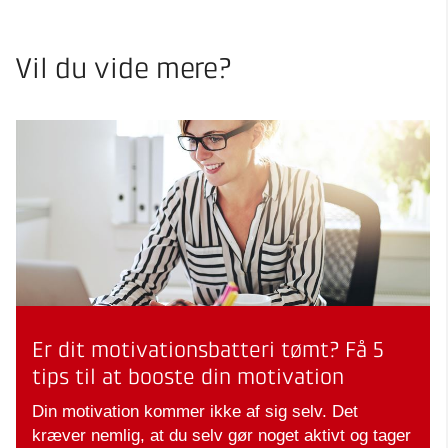
Vil du vide mere?
Er dit motivationsbatteri tømt? Få 5
tips til at booste din motivation
Din motivation kommer ikke af sig selv. Det
kræver nemlig, at du selv gør noget aktivt og tager