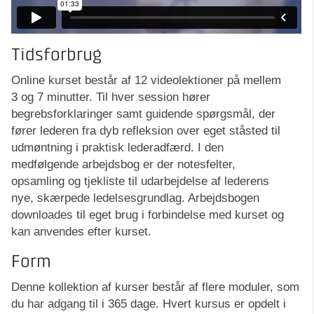
Tidsforbrug
Online kurset består af 12 videolektioner på mellem
3 og 7 minutter. Til hver session hører
begrebsforklaringer samt guidende spørgsmål, der
fører lederen fra dyb refleksion over eget ståsted til
udmøntning i praktisk lederadfærd. I den
medfølgende arbejdsbog er der notesfelter,
opsamling og tjekliste til udarbejdelse af lederens
nye, skærpede ledelsesgrundlag. Arbejdsbogen
downloades til eget brug i forbindelse med kurset og
kan anvendes efter kurset.
Form
Denne kollektion af kurser består af flere moduler, som
du har adgang til i 365 dage. Hvert kursus er opdelt i