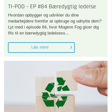
TI-POD - EP #84 Bæredygtig ledelse
Hvordan opbygger og udvikler du dine
medarbejdere fremfor at opbruge og udnytte dem?
Lyt med i episode 84, hvor Mogens Fog giver dig
fifs til en bæredygtig ledelsess...
Læs mere