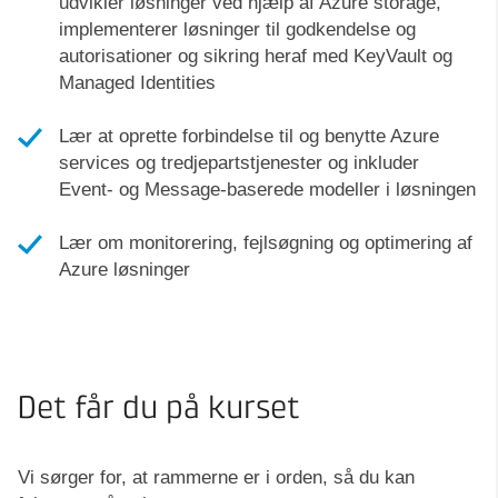
udvikler løsninger ved hjælp af Azure storage,
implementerer løsninger til godkendelse og
autorisationer og sikring heraf med KeyVault og
Managed Identities
Lær at oprette forbindelse til og benytte Azure
services og tredjepartstjenester og inkluder
Event- og Message-baserede modeller i løsningen
Lær om monitorering, fejlsøgning og optimering af
Azure løsninger
Det får du på kurset
Vi sørger for, at rammerne er i orden, så du kan