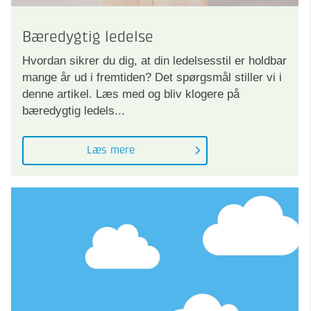
Bæredygtig ledelse
Hvordan sikrer du dig, at din ledelsesstil er holdbar
mange år ud i fremtiden? Det spørgsmål stiller vi i
denne artikel. Læs med og bliv klogere på
bæredygtig ledels...
Læs mere