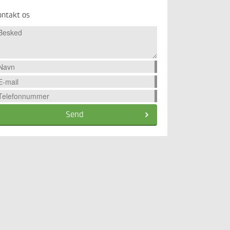
ontakt os
Send