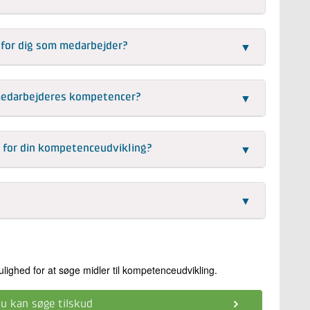
▼
 for dig som medarbejder?
▼
e medarbejderes kompetencer?
▼
 for din kompetenceudvikling?
▼
lighed for at søge midler til kompetenceudvikling.
u kan søge tilskud