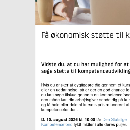
Få økonomisk støtte til
Vidste du, at du har mulighed for at
søge støtte til kompetenceudviklin
Hvis du ønsker at dygtiggøre dig gennem et kur
eller en uddannelse, så er der en god chance for
du kan søge tilskud gennem en kompetencefond
den måde kan din arbejdsgiver sende dig på ku
og få hele eller dele af kursets pris refunderet af
kompetencefonden.
D. 10. august 2026 kl. 10.00
får
Den Statslige
Kompetencefond
fyldt midler i alle deres puljer.