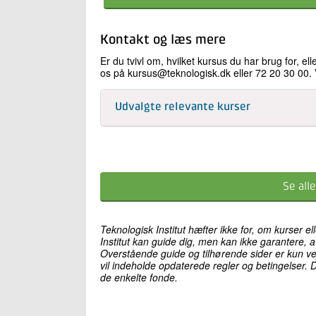
Kontakt og læs mere
Er du tvivl om, hvilket kursus du har brug for, e
os på kursus@teknologisk.dk eller 72 20 30 00. 
Udvalgte relevante kurser
Se all
Teknologisk Institut hæfter ikke for, om kurser 
Institut kan guide dig, men kan ikke garantere, 
Overstående guide og tilhørende sider er kun vejl
vil indeholde opdaterede regler og betingelser. D
de enkelte fonde.