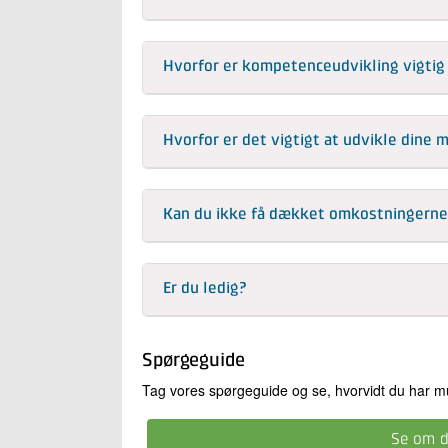
Hvorfor er kompetenceudvikling vigtig
Hvorfor er det vigtigt at udvikle din
Kan du ikke få dækket omkostningerne
Er du ledig?
Spørgeguide
Tag vores spørgeguide og se, hvorvidt du har mu
Se om d