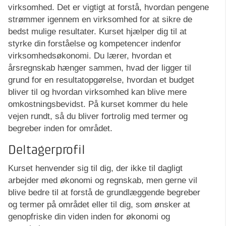
virksomhed. Det er vigtigt at forstå, hvordan pengene
strømmer igennem en virksomhed for at sikre de
bedst mulige resultater. Kurset hjælper dig til at
styrke din forståelse og kompetencer indenfor
virksomhedsøkonomi. Du lærer, hvordan et
årsregnskab hænger sammen, hvad der ligger til
grund for en resultatopgørelse, hvordan et budget
bliver til og hvordan virksomhed kan blive mere
omkostningsbevidst. På kurset kommer du hele
vejen rundt, så du bliver fortrolig med termer og
begreber inden for området.
Deltagerprofil
Kurset henvender sig til dig, der ikke til dagligt
arbejder med økonomi og regnskab, men gerne vil
blive bedre til at forstå de grundlæggende begreber
og termer på området eller til dig, som ønsker at
genopfriske din viden inden for økonomi og