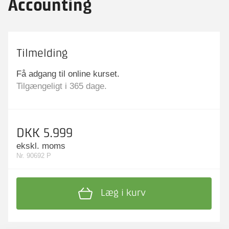
Accounting
Tilmelding
Få adgang til online kurset.
Tilgængeligt i 365 dage.
DKK 5.999
ekskl. moms
Nr. 90692 P
Læg i kurv