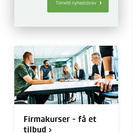
Tilmeld
nyhedsbrev
Firmakurser - få et
tilbud