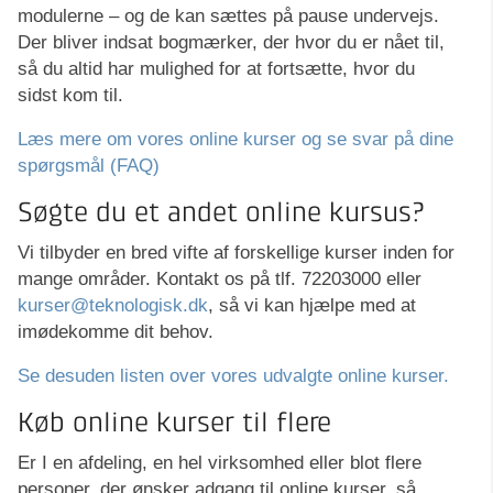
modulerne – og de kan sættes på pause undervejs.
Der bliver indsat bogmærker, der hvor du er nået til,
så du altid har mulighed for at fortsætte, hvor du
sidst kom til.
Læs mere om vores online kurser og se svar på dine
spørgsmål (FAQ)
Søgte du et andet online kursus?
Vi tilbyder en bred vifte af forskellige kurser inden for
mange områder. Kontakt os på tlf. 72203000 eller
kurser@teknologisk.dk
, så vi kan hjælpe med at
imødekomme dit behov.
Se desuden listen over vores udvalgte online kurser.
Køb online kurser til flere
Er I en afdeling, en hel virksomhed eller blot flere
personer, der ønsker adgang til online kurser, så