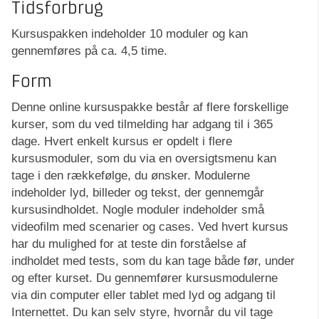
Tidsforbrug
Kursuspakken indeholder 10 moduler og kan
gennemføres på ca. 4,5 time.
Form
Denne online kursuspakke består af flere forskellige
kurser, som du ved tilmelding har adgang til i 365
dage. Hvert enkelt kursus er opdelt i flere
kursusmoduler, som du via en oversigtsmenu kan
tage i den rækkefølge, du ønsker. Modulerne
indeholder lyd, billeder og tekst, der gennemgår
kursusindholdet. Nogle moduler indeholder små
videofilm med scenarier og cases. Ved hvert kursus
har du mulighed for at teste din forståelse af
indholdet med tests, som du kan tage både før, under
og efter kurset. Du gennemfører kursusmodulerne
via din computer eller tablet med lyd og adgang til
Internettet. Du kan selv styre, hvornår du vil tage