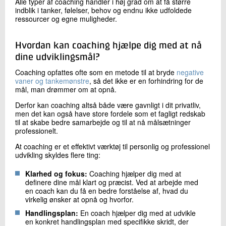
Alle typer af coaching handler i høj grad om at få større
indblik i tanker, følelser, behov og endnu ikke udfoldede
ressourcer og egne muligheder.
Hvordan kan coaching hjælpe dig med at nå
dine udviklingsmål?
Coaching opfattes ofte som en metode til at bryde
negative
vaner og tankemønstre
, så det ikke er en forhindring for de
mål, man drømmer om at opnå.
Derfor kan coaching altså både være gavnligt i dit privatliv,
men det kan også have store fordele som et fagligt redskab
til at skabe bedre samarbejde og til at nå målsætninger
professionelt.
At coaching er et effektivt værktøj til personlig og professionel
udvikling skyldes flere ting:
Klarhed og fokus:
Coaching hjælper dig med at
definere dine mål klart og præcist. Ved at arbejde med
en coach kan du få en bedre forståelse af, hvad du
virkelig ønsker at opnå og hvorfor.
Handlingsplan:
En coach hjælper dig med at udvikle
en konkret handlingsplan med specifikke skridt, der