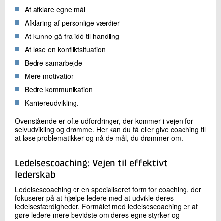
At afklare egne mål
Afklaring af personlige værdier
At kunne gå fra idé til handling
At løse en konfliktsituation
Bedre samarbejde
Mere motivation
Bedre kommunikation
Karriereudvikling.
Ovenstående er ofte udfordringer, der kommer i vejen for
selvudvikling og drømme. Her kan du få eller give coaching til
at løse problematikker og nå de mål, du drømmer om.
Ledelsescoaching: Vejen til effektivt
lederskab
Ledelsescoaching er en specialiseret form for coaching, der
fokuserer på at hjælpe ledere med at udvikle deres
ledelsesfærdigheder. Formålet med ledelsescoaching er at
gøre ledere mere bevidste om deres egne styrker og