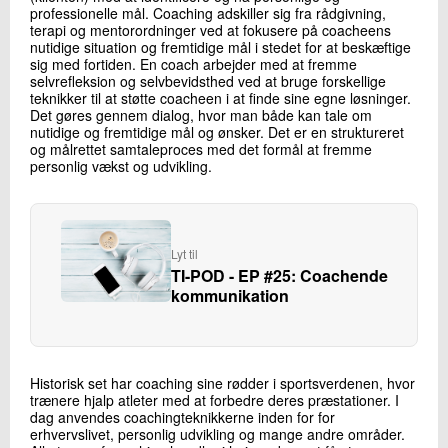
professionelle mål. Coaching adskiller sig fra rådgivning,
terapi og mentorordninger ved at fokusere på coacheens
nutidige situation og fremtidige mål i stedet for at beskæftige
sig med fortiden. En coach arbejder med at fremme
selvrefleksion og selvbevidsthed ved at bruge forskellige
teknikker til at støtte coacheen i at finde sine egne løsninger.
Det gøres gennem dialog, hvor man både kan tale om
nutidige og fremtidige mål og ønsker. Det er en struktureret
og målrettet samtaleproces med det formål at fremme
personlig vækst og udvikling.
Lyt til
TI-POD - EP #25: Coachende
kommunikation
Historisk set har coaching sine rødder i sportsverdenen, hvor
trænere hjalp atleter med at forbedre deres præstationer. I
dag anvendes coachingteknikkerne inden for for
erhvervslivet, personlig udvikling og mange andre områder.