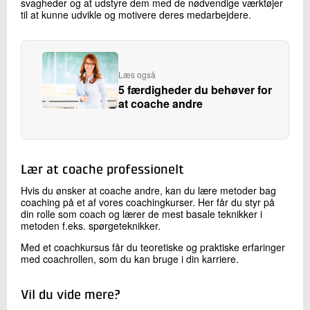
svagheder og at udstyre dem med de nødvendige værktøjer
til at kunne udvikle og motivere deres medarbejdere.
Læs også
5 færdigheder du behøver for
at coache andre
Lær at coache professionelt
Hvis du ønsker at coache andre, kan du lære metoder bag
coaching på et af vores coachingkurser. Her får du styr på
din rolle som coach og lærer de mest basale teknikker i
metoden f.eks. spørgeteknikker.
Med et coachkursus får du teoretiske og praktiske erfaringer
med coachrollen, som du kan bruge i din karriere.
Vil du vide mere?