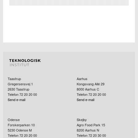
Taastrup
Aarhus
Gregersensvej 1
Kongsvang Allé 29
2630
Taastrup
8000
Aarhus C
Telefon 72 20 20 00
Telefon 72 20 20 00
Send e-mail
Send e-mail
Odense
Skejby
Forskerparken 10
Agro Food Park 15
5230
Odense M
8200
Aarhus N
Telefon 72 20 20 00
Telefon 72 20 30 00