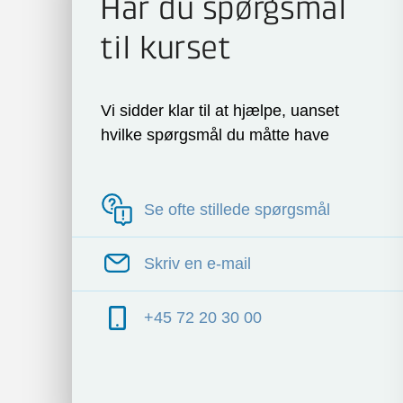
Har du spørgsmål
til kurset
Vi sidder klar til at hjælpe, uanset
hvilke spørgsmål du måtte have
Se ofte stillede spørgsmål
Skriv en e-mail
+45 72 20 30 00