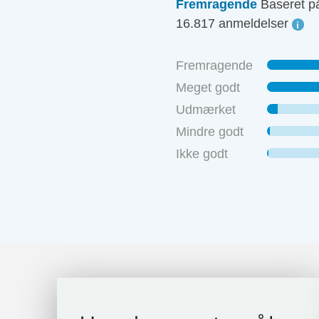
Fremragende
Baseret p
16.817 anmeldelser
Fremragende
Meget godt
Udmærket
Mindre godt
Ikke godt