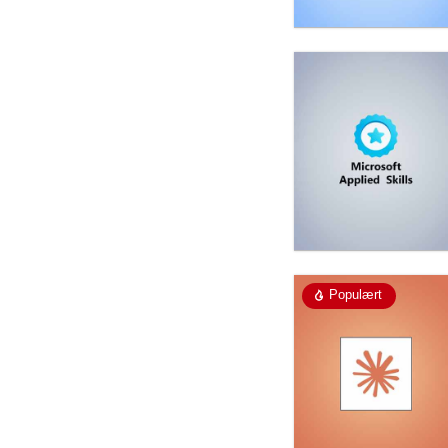
Populært