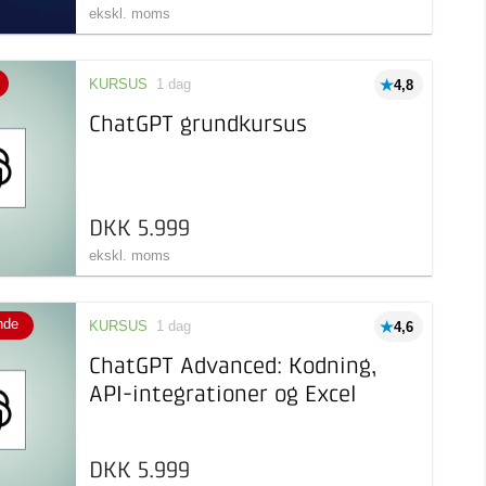
ekskl. moms
KURSUS
1 dag
4,8
ChatGPT grundkursus
DKK 5.999
ekskl. moms
nde
KURSUS
1 dag
4,6
ChatGPT Advanced: Kodning,
API-integrationer og Excel
DKK 5.999