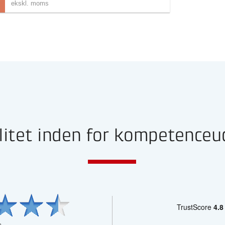
ekskl. moms
litet inden for kompetenceu