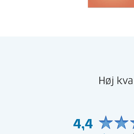
Høj kva
4,4