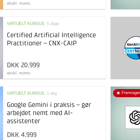
ekskl. moms
VIRTUELT KURSUS
5 dage
Certified Artificial Intelligence
Practitioner – CNX-CAIP
DKK 20.999
ekskl. moms
Fremrage
VIRTUELT KURSUS
1 dag
Google Gemini i praksis – gør
arbejdet nemt med AI-
assistenter
DKK 4.999