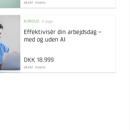
ekskl. moms
KURSUS
4 dage
Effektivisér din arbejdsdag –
med og uden AI
DKK 18.999
ekskl. moms