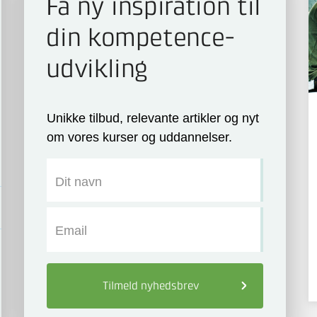
Få ny inspiration til
din kompetence­
udvikling
Unikke tilbud, relevante artikler og nyt
om vores kurser og uddannelser.
Dit navn
Email
Tilmeld
nyhedsbrev