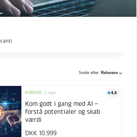
ranti
Sortér efter:
Relevans
KURSUS
2 dage
4,4
Kom godt i gang med AI –
forstå potentialer og skab
værdi
DKK 10.999