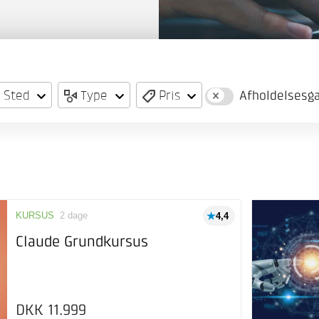
Sted
Type
Pris
Afholdelsesga
KURSUS
2 dage
4,4
Claude Grundkursus
DKK 11.999