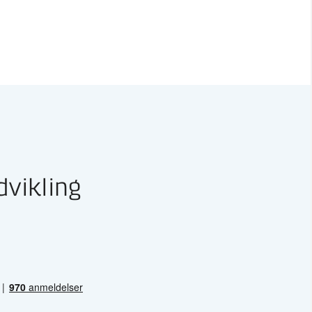
dvikling