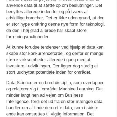
anvende data til at støtte op om beslutninger. Det
benyttes allerede inden for og på tværs af
adskillige brancher. Det er ikke uden grund, at der
er stor hype omkring denne nye form for teknologi,
da den i høj grad allerede har skabt store
forretningsmuligheder.
At kunne forudse tendenser ved hjælp af data kan
skabe stor konkurrencefordel, og derfor er mange
større virksomheder allerede i gang med at
investere i udviklingen. Der ligger dog stadig et
stort uudnyttet potentiale inden for området.
Data Science er en bred disciplin, som overlapper
og relaterer sig til området Machine Learning. Det
minder langt hen ad vejen om Business
Intelligence, fordi det ud fra en stor mængde data
handler om at finde den rette data, som i sidste
ende kan omsættes til vigtig information. Det