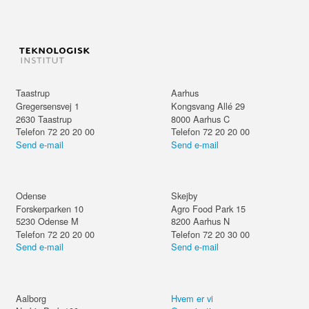
Taastrup
Aarhus
Gregersensvej 1
Kongsvang Allé 29
2630
Taastrup
8000
Aarhus C
Telefon 72 20 20 00
Telefon 72 20 20 00
Send e-mail
Send e-mail
Odense
Skejby
Forskerparken 10
Agro Food Park 15
5230
Odense M
8200
Aarhus N
Telefon 72 20 20 00
Telefon 72 20 30 00
Send e-mail
Send e-mail
Aalborg
Hvem er vi