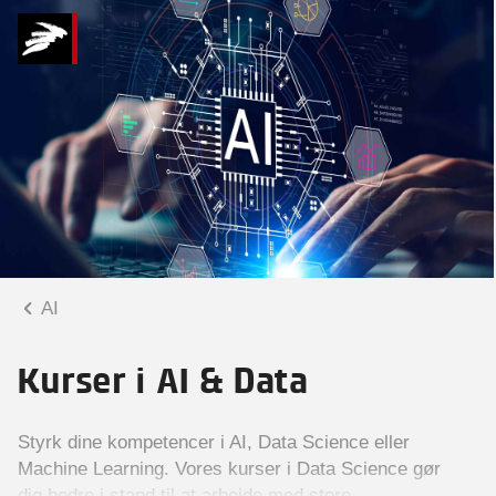
AI
Kurser i AI & Data
Styrk dine kompetencer i AI, Data Science eller
Machine Learning. Vores kurser i Data Science gør
dig bedre i stand til at arbejde med store