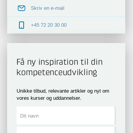
Skriv en e-mail
+45 72 20 30 00
Få ny inspiration til din
kompetence­udvikling
Unikke tilbud, relevante artikler og nyt om
vores kurser og uddannelser.
Dit navn