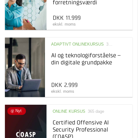
forretningsværdi
DKK 11.999
ekskl. moms
ADAPTIVT ONLINEKURSUS
365 dage
AI og teknologiforståelse –
din digitale grundpakke
DKK 2.999
ekskl. moms
Nyt
ONLINE KURSUS
365 dage
Certified Offensive AI
Security Professional
(COASP)