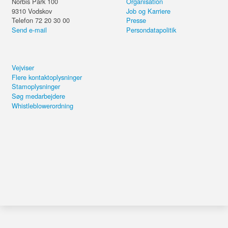
Norbis Park 100
Organisation
9310
Vodskov
Job og Karriere
Telefon 72 20 30 00
Presse
Send e-mail
Persondatapolitik
Vejviser
Flere kontaktoplysninger
Stamoplysninger
Søg medarbejdere
Whistleblowerordning