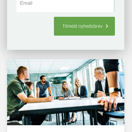
Email
Tilmeld
nyhedsbrev