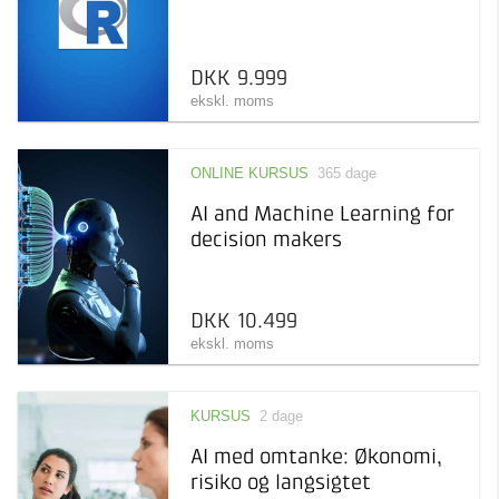
DKK 9.999
ekskl. moms
ONLINE KURSUS
365 dage
AI and Machine Learning for
decision makers
DKK 10.499
ekskl. moms
KURSUS
2 dage
AI med omtanke: Økonomi,
risiko og langsigtet