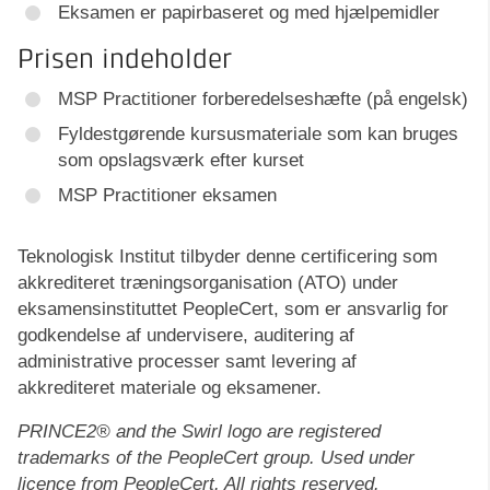
Eksamen er papirbaseret og med hjælpemidler
Prisen indeholder
MSP Practitioner forberedelseshæfte (på engelsk)
Fyldestgørende kursusmateriale som kan bruges
som opslagsværk efter kurset
MSP Practitioner eksamen
Teknologisk Institut tilbyder denne certificering som
akkrediteret træningsorganisation (ATO) under
eksamensinstituttet PeopleCert, som er ansvarlig for
godkendelse af undervisere, auditering af
administrative processer samt levering af
akkrediteret materiale og eksamener.
PRINCE2® and the Swirl logo are registered
trademarks of the PeopleCert group. Used under
licence from PeopleCert. All rights reserved.