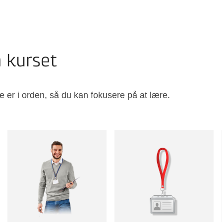
å kurset
e er i orden, så du kan fokusere på at lære.