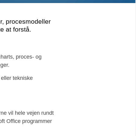
er, procesmodeller
 at forstå.
harts, proces- og
ger.
 eller tekniske
rne vil hele vejen rundt
oft Office programmer