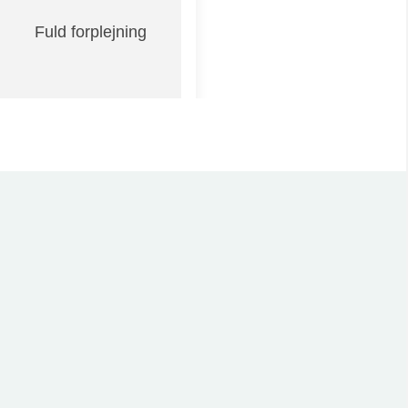
Fuld forplejning
Materiale på dansk