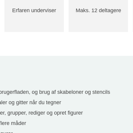
Erfaren underviser
Maks. 12 deltagere
brugerfladen, og brug af skabeloner og stencils
ler og gitter når du tegner
er, grupper, rediger og opret figurer
flere måder