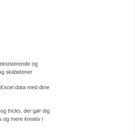
 eksisterende og
 og skabeloner
 Excel data med dine
og tricks, der gør dig
 og mere kreativ i