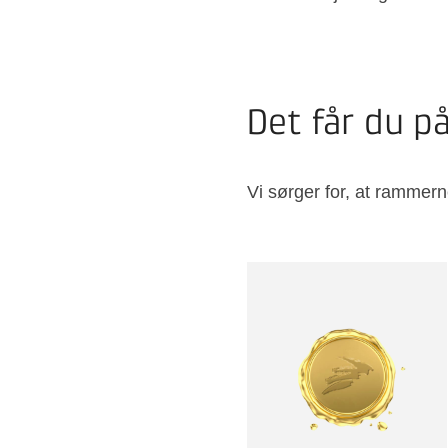
Det får du p
Vi sørger for, at rammern