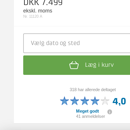
DKK 7.499
ekskl. moms
Nr. 11120 A
Vælg dato
og sted
Læg i kurv
318 har allerede deltaget
4,0
Meget godt
41 anmeldelser