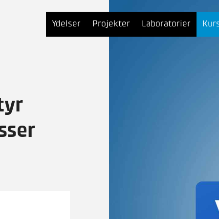
Ydelser
Projekter
Laboratorier
Kur
tyr
sser