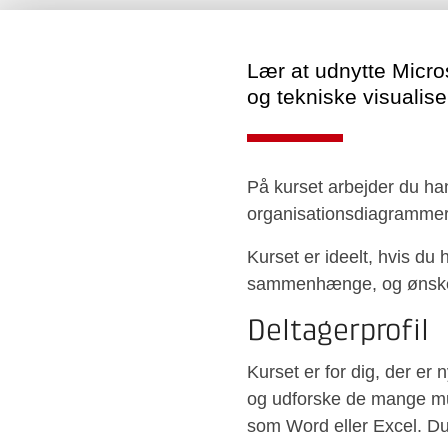
Lær at udnytte Micro
og tekniske visualise
På kurset arbejder du ha
organisationsdiagrammer
Kurset er ideelt, hvis du 
sammenhænge, og ønsker 
Deltagerprofil
Kurset er for dig, der er 
og udforske de mange mul
som Word eller Excel. Du