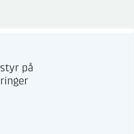
 styr på
ringer