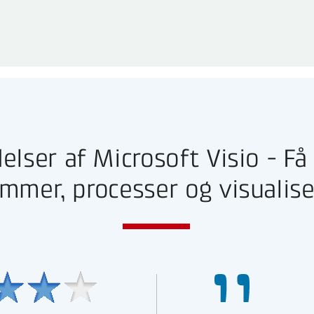
lser af Microsoft Visio - Få
mmer, processer og visualise