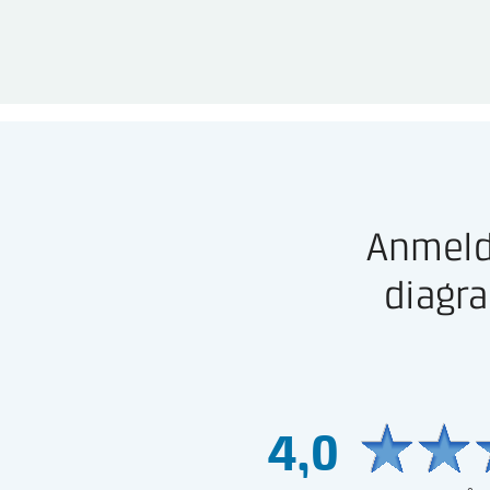
Anmelde
diagra
4,0