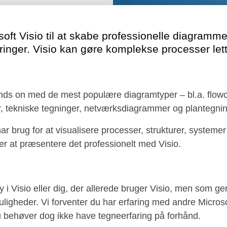
soft Visio til at skabe professionelle diagramm
ringer. Visio kan gøre komplekse processer lette
nds on med de mest populære diagramtyper – bl.a. flowc
, tekniske tegninger, netværksdiagrammer og plantegnin
har brug for at visualisere processer, strukturer, systemer
at præsentere det professionelt med Visio.
ny i Visio eller dig, der allerede bruger Visio, men som ge
igheder. Vi forventer du har erfaring med andre Micros
 behøver dog ikke have tegneerfaring på forhånd.