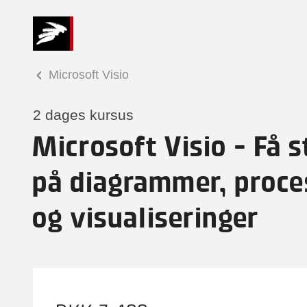
Microsoft Visio
2 dages kursus
Microsoft Visio - Få s
på diagrammer, proce
og visualiseringer