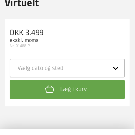
Virtuelt
DKK 3.499
ekskl. moms
Nr. 91488 P
Vælg dato
og sted
Læg i kurv