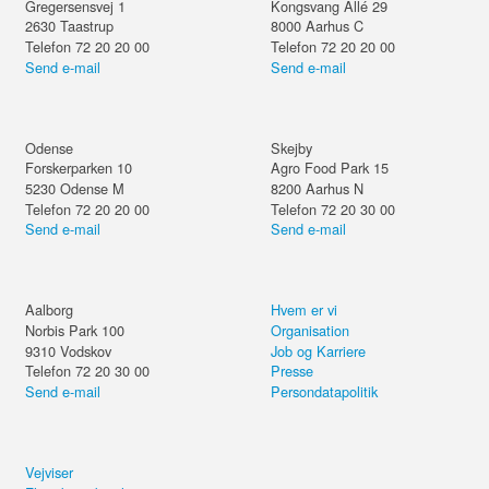
Gregersensvej 1
Kongsvang Allé 29
2630
Taastrup
8000
Aarhus C
Telefon 72 20 20 00
Telefon 72 20 20 00
Send e-mail
Send e-mail
Odense
Skejby
Forskerparken 10
Agro Food Park 15
5230
Odense M
8200
Aarhus N
Telefon 72 20 20 00
Telefon 72 20 30 00
Send e-mail
Send e-mail
Aalborg
Hvem er vi
Norbis Park 100
Organisation
9310
Vodskov
Job og Karriere
Telefon 72 20 30 00
Presse
Send e-mail
Persondatapolitik
Vejviser