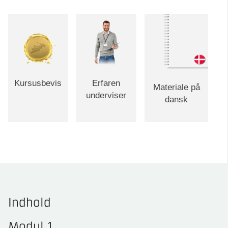
Kursusbevis
Erfaren
Materiale på
underviser
dansk
Indhold
Modul 1