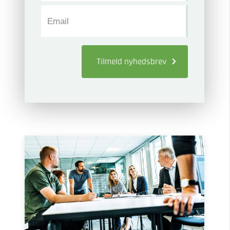
Email
Tilmeld
nyhedsbrev