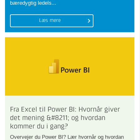
bæredygtig ledels...
Læs mere
Fra Excel til Power BI: Hvornår giver
det mening &#8211; og hvordan
kommer du i gang?
Overvejer du Power BI? Lær hvornår og hvordan