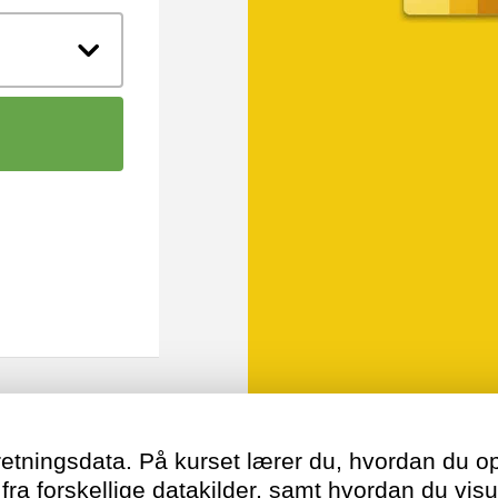
rretningsdata. På kurset lærer du, hvordan du o
ra forskellige datakilder, samt hvordan du visu