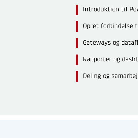
Introduktion til Po
Opret forbindelse t
Gateways og dataf
Rapporter og dash
Deling og samarbe