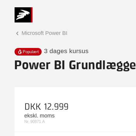
Microsoft Power BI
3 dages kursus
Populært
Power BI Grundlægg
DKK 12.999
ekskl. moms
Nr. 90871 A