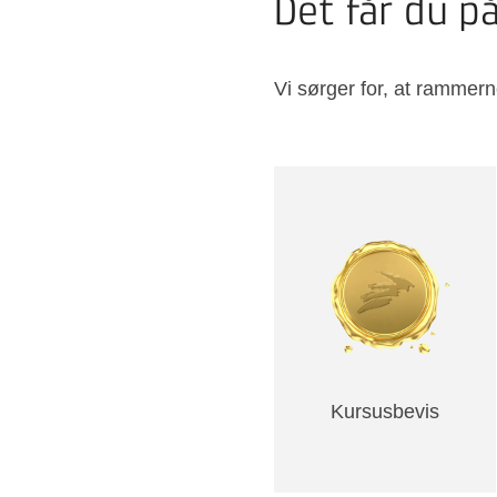
Det får du p
Vi sørger for, at rammern
Kursusbevis