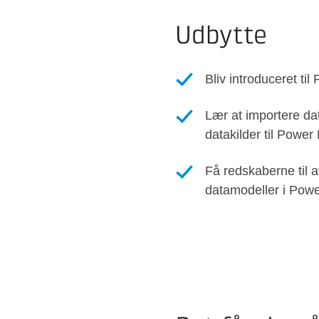
Udbytte
Bliv introduceret til
Lær at importere dat
datakilder til Power 
Få redskaberne til 
datamodeller i Powe