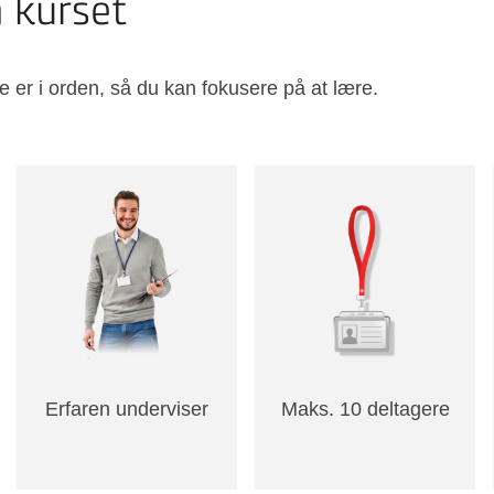
å kurset
e er i orden, så du kan fokusere på at lære.
Erfaren underviser
Maks. 10 deltagere