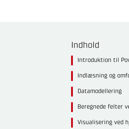
Indhold
Introduktion til P
Indlæsning og omf
Datamodellering
Beregnede felter v
Visualisering ved h