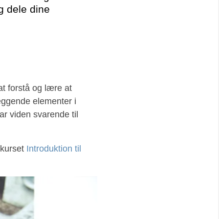
g dele dine
t forstå og lære at
læggende elementer i
ar viden svarende til
 kurset
Introduktion til