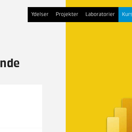
Ydelser
Projekter
Laboratorier
Kur
ende