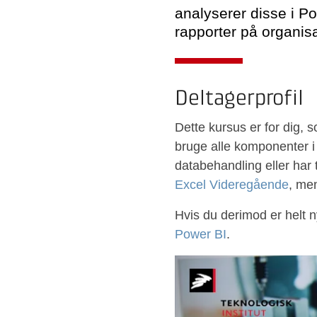
analyserer disse i Po
rapporter på organis
Deltagerprofil
Dette kursus er for dig,
bruge alle komponenter i
databehandling eller har t
Excel Videregående
, me
Hvis du derimod er helt n
Power BI
.