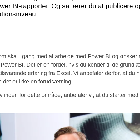
wer BI-rapporter. Og så lærer du at publicere o
ationsniveau.
 som skal i gang med at arbejde med Power BI og ønsker a
 Power BI. Det er en fordel, hvis du kender til de grund
ilsvarende erfaring fra Excel. Vi anbefaler derfor, at du h
n det er ikke en forudsætning.
y inden for dette område, anbefaler vi, at du starter med