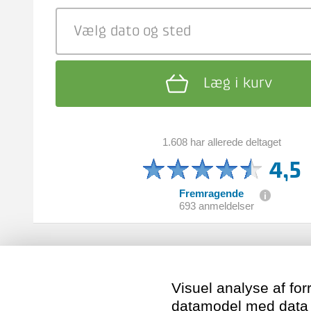
Vælg dato
og sted
Læg i kurv
1.608 har allerede deltaget
4,5
Fremragende
693 anmeldelser
Visuel analyse af fo
datamodel med data f