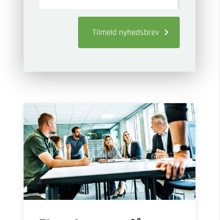
Tilmeld
nyhedsbrev