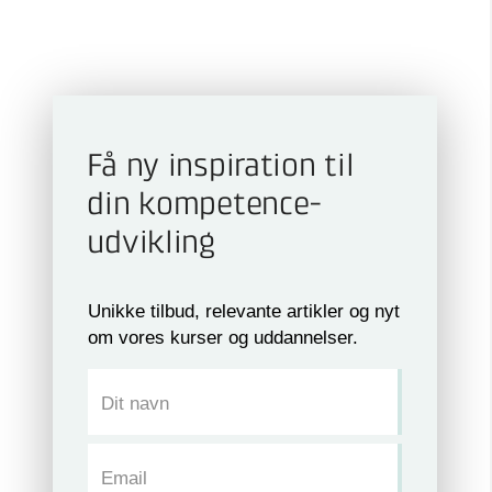
Få ny inspiration til
din kompetence­
udvikling
Unikke tilbud, relevante artikler og nyt
om vores kurser og uddannelser.
Dit navn
Email