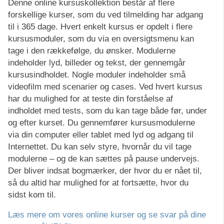
Denne online kursuskollektion består af flere
forskellige kurser, som du ved tilmelding har adgang
til i 365 dage. Hvert enkelt kursus er opdelt i flere
kursusmoduler, som du via en oversigtsmenu kan
tage i den rækkefølge, du ønsker. Modulerne
indeholder lyd, billeder og tekst, der gennemgår
kursusindholdet. Nogle moduler indeholder små
videofilm med scenarier og cases. Ved hvert kursus
har du mulighed for at teste din forståelse af
indholdet med tests, som du kan tage både før, under
og efter kurset. Du gennemfører kursusmodulerne
via din computer eller tablet med lyd og adgang til
Internettet. Du kan selv styre, hvornår du vil tage
modulerne – og de kan sættes på pause undervejs.
Der bliver indsat bogmærker, der hvor du er nået til,
så du altid har mulighed for at fortsætte, hvor du
sidst kom til.
Læs mere om vores online kurser og se svar på dine