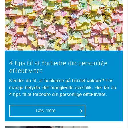
4 tips til at forbedre din personlige
effektivitet
Kender du til, at bunkerne på bordet vokser? For
mange betyder det manglende overblik. Her får du
4 tips til at forbedre din personlige effektivitet.
Læs mere