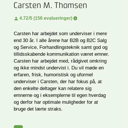
Carsten M. Thomsen
4.72
/5 (156 evalueringer)
Carsten har arbejdet som underviser i mere
end 30 år. I alle årene har B2B og B2C Salg
og Service, Forhandlingsteknik samt god og
tillidsskabende kommunikation været emner.
Carsten har arbejdet med, rådgivet omkring
og ikke mindst undervist i. Du vil møde en
erfaren, frisk, humoristisk og uformel
underviser i Carsten, der har fokus på, at
den enkelte deltager kan relatere sig
emnerne og i eksemplerne til egen hverdag
og derfor har optimale muligheder for at
bruge det lærte straks.