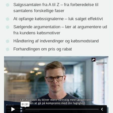
Salgssamtalen fra A til Z – fra forberedelse til
samtalens forskellige faser
At opfange købssignalerne – luk salget effektivt
Sælgende argumentation – lær at argumentere ud
fra kundens købsmotiver
Håndtering af indvendinger og købsmodstand
Forhandlingen om pris og rabat