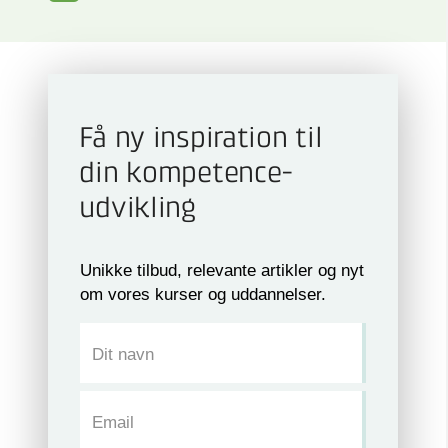
Få ny inspiration til
din kompetence­
udvikling
Unikke tilbud, relevante artikler og nyt
om vores kurser og uddannelser.
Dit navn
Email