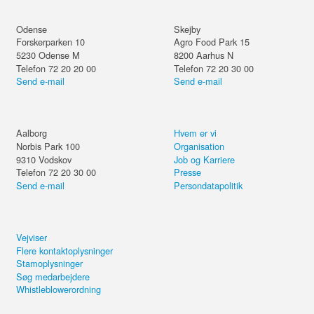
Odense
Skejby
Forskerparken 10
Agro Food Park 15
5230
Odense M
8200
Aarhus N
Telefon 72 20 20 00
Telefon 72 20 30 00
Send e-mail
Send e-mail
Aalborg
Hvem er vi
Norbis Park 100
Organisation
9310
Vodskov
Job og Karriere
Telefon 72 20 30 00
Presse
Send e-mail
Persondatapolitik
Vejviser
Flere kontaktoplysninger
Stamoplysninger
Søg medarbejdere
Whistleblowerordning