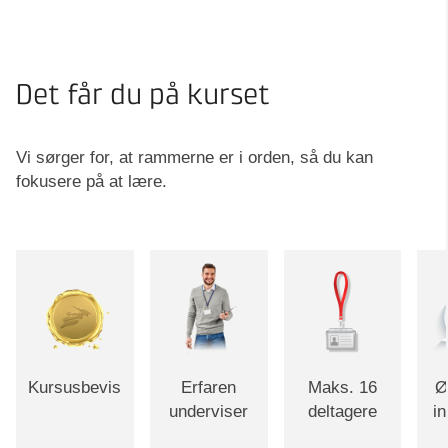
Det får du på kurset
Vi sørger for, at rammerne er i orden, så du kan
fokusere på at lære.
Kursusbevis
Erfaren
Maks. 16
Ø
underviser
deltagere
i