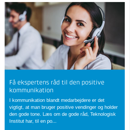
Få ekspertens råd til den positive
kommunikation
I kommunikation blandt medarbejdere er det
vigtigt, at man bruger positive vendinger og holder
den gode tone. Læs om de gode råd, Teknologisk
Institut har, til en po...