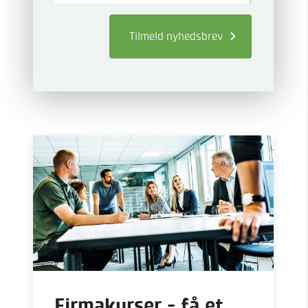
Tilmeld
nyhedsbrev
Firmakurser - få et