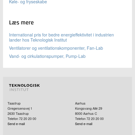
Køle- og fryseskabe
Læs mere
International pris for bedre energieffektivitet i industrien
lander hos Teknologisk Institut
Ventilatorer og ventilationskomponenter, Fan-Lab
Vand- og cirkulationspumper, Pump-Lab
Taastrup
Aarhus
Gregersensvej 1
Kongsvang Allé 29
2630
Taastrup
8000
Aarhus C
Telefon 72 20 20 00
Telefon 72 20 20 00
Send e-mail
Send e-mail