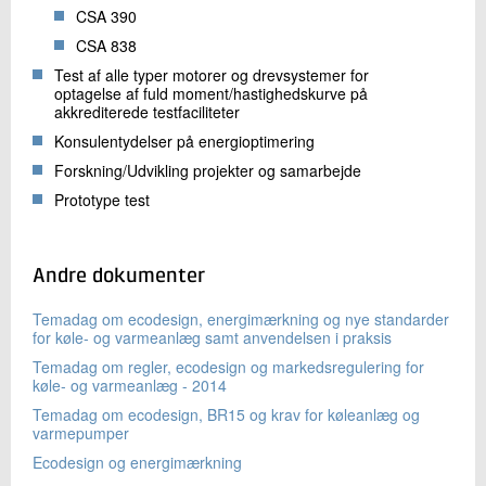
CSA 390
CSA 838
Test af alle typer motorer og drevsystemer for
optagelse af fuld moment/hastighedskurve på
akkrediterede testfaciliteter
Konsulentydelser på energioptimering
Forskning/Udvikling projekter og samarbejde
Prototype test
Andre dokumenter
Temadag om ecodesign, energimærkning og nye standarder
for køle- og varmeanlæg samt anvendelsen i praksis
Temadag om regler, ecodesign og markedsregulering for
køle- og varmeanlæg - 2014
Temadag om ecodesign, BR15 og krav for køleanlæg og
varmepumper
Ecodesign og energimærkning