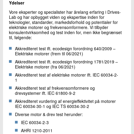
Ydelser
Vore eksperter og specialister har årelang erfaring i Drives-
Lab og har opbygget viden og ekspertise inden for
teknologier, standarder, markedsforhold og potentialer for
elektriske motorer og frekvensomformere. Vi tilbyder
konsulentvirksomhed og test inden for, men ikke begrænset
til, følgende:
Akkrediteret test ift. ecodesign forordning 640/2009 –
Elektriske motorer (frem til 06/2021)
Akkrediteret test ift. ecodesign forordning 1781/2019 –
Elektriske motorer (fra 06/2021)
Akkrediteret test af elektriske motorer ift. IEC 60034-2-
1
Akkrediteret test af frekvensomformere og
drevsystemer ift. IEC 61800-9-2
Akkrediteret vurdering af energieffektivitet på motorer
IEC 60034-30-1 og IEC TS 60034-30-2
Diverse motor & drev test herunder:
IEC 60034-2-3
AHRI 1210-2011