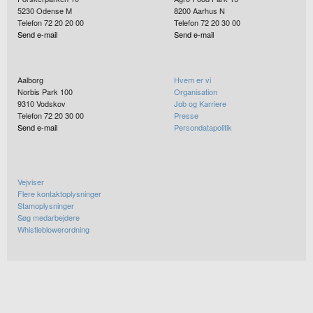
5230
Odense M
8200
Aarhus N
Telefon 72 20 20 00
Telefon 72 20 30 00
Send e-mail
Send e-mail
Aalborg
Hvem er vi
Norbis Park 100
Organisation
9310
Vodskov
Job og Karriere
Telefon 72 20 30 00
Presse
Send e-mail
Persondatapolitik
Vejviser
Flere kontaktoplysninger
Stamoplysninger
Søg medarbejdere
Whistleblowerordning