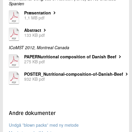
Spanien
Præsentation
1,1 MB pdf
Abstract
133 KB pdf
ICoMST 2012, Montreal Canada
PAPERNutritional composition of Danish Beef
275 KB pdf
POSTER_Nutritional-composition-of-Danish-Beef
932 KB pdf
Andre dokumenter
Undgå ”blown packs” med ny metode