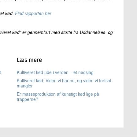
ret kød.
Find rapporten her
ltiveret kød" er gennemført med støtte fra Uddannelses- og
Læs mere
t
Kultiveret kød ude i verden – et nedslag
Kultiveret kød: Viden vi har nu, og viden vi fortsat
mangler
Er masseproduktion af kunstigt kød lige på
trapperne?