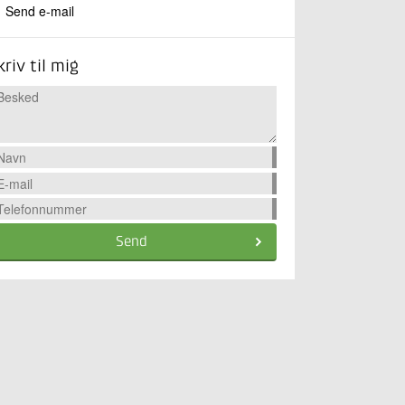
Send e-mail
kriv til mig
Send