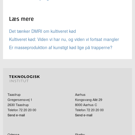
Læs mere
Det tænker DMRI om kultiveret kød
Kultiveret kød: Viden vi har nu, og viden vi fortsat mangler
Er masseproduktion af kunstigt kød lige på trapperne?
Taastrup
Aarhus
Gregersensvej 1
Kongsvang Allé 29
2630
Taastrup
8000
Aarhus C
Telefon 72 20 20 00
Telefon 72 20 20 00
Send e-mail
Send e-mail
Odense
Skejby