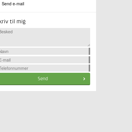
Send e-mail
kriv til mig
Send