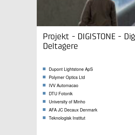
Projekt - DIGISTONE - Di
Deltagere
Dupont Lightstone ApS
Polymer Optics Ltd
IVV Automacao
DTU Fotonik
University of Minho
AFA JC Decaux Denmark
Teknologisk Institut