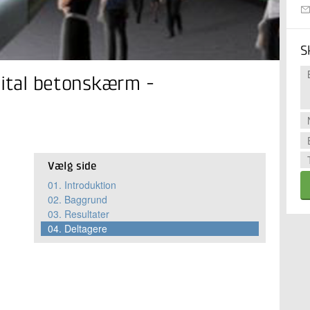
S
gital betonskærm -
Vælg side
01.
Introduktion
02.
Baggrund
03.
Resultater
04.
Deltagere