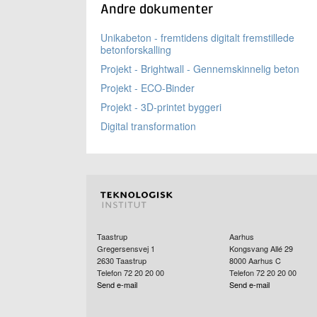
Andre dokumenter
Unikabeton - fremtidens digitalt fremstillede
betonforskalling
Projekt - Brightwall - Gennemskinnelig beton
Projekt - ECO-Binder
Projekt - 3D-printet byggeri
Digital transformation
Taastrup
Aarhus
Gregersensvej 1
Kongsvang Allé 29
2630
Taastrup
8000
Aarhus C
Telefon 72 20 20 00
Telefon 72 20 20 00
Send e-mail
Send e-mail