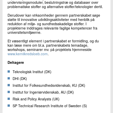
undervisningsmoduler, beslutningstræ og databaser over
problematiske stoffer og alternative stoffer/teknologier dertil.
Derudover kan virksomheder gennem partnerskabet søge
støtte til innovative udviklingsaktiviteter med henblik på
reduktion af miljø- og sundhedsskadelige stoffer. I
projekterne inddrages relevante faglige kompetencer fra
universitetsmiljøerne.
Et væsentligt element i partnerskabet er formidling, og du
kan læse mere om bl.a. partnerskabets temadage,
workshops, seminarer mv. på projektets hjemmeside
www.kemiikredsloeb.com
.
Deltagere
Teknologisk Institut (DK)
DHI (DK)
Institut for Folkesundhedsvidenskab, KU (DK)
Institut for Ingeniørvidenskab, AU (DK)
Risk and Policy Analysts (UK)
SP Technical Research Institute of Sweden (S)