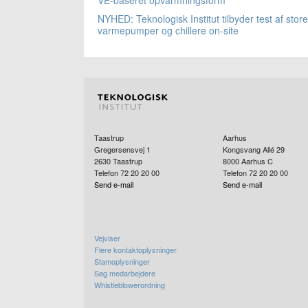
NYHED: Teknologisk Institut tilbyder test af store
varmepumper og chillere on-site
Taastrup
Aarhus
Gregersensvej 1
Kongsvang Allé 29
2630
Taastrup
8000
Aarhus C
Telefon 72 20 20 00
Telefon 72 20 20 00
Send e-mail
Send e-mail
Vejviser
Flere kontaktoplysninger
Stamoplysninger
Søg medarbejdere
Whistleblowerordning