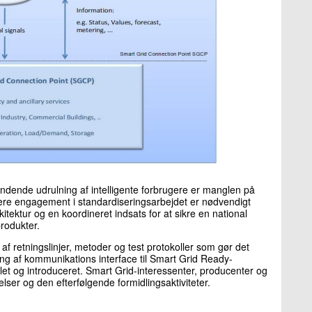
gyndende udrulning af intelligente forbrugere er manglen på
rkere engagement i standardiseringsarbejdet er nødvendigt
ktur og en koordineret indsats for at sikre en national
rodukter.
 af retningslinjer, metoder og test protokoller som gør det
g af kommunikations interface til Smart Grid Ready-
klet og introduceret. Smart Grid-interessenter, producenter og
elser og den efterfølgende formidlingsaktiviteter.