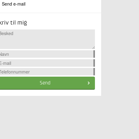
Send e-mail
kriv til mig
Send