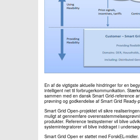
En af de vigtigste aktuelle hindringer for en be
intelligent net til forbrugerkommunikation. Stæ
sammen med en dansk Smart Grid-reference arkite
prøvning og godkendelse af Smart Grid Ready-p
Smart Grid Open-projektet vil sikre realiseringen
muligt at gennemføre overensstemmelsesprøvnin
produkter. Reference testsystemer vil blive udvi
systemintegratorer vil blive inddraget i undersøg
Smart Grid Open er støttet med ForskEL-midler.