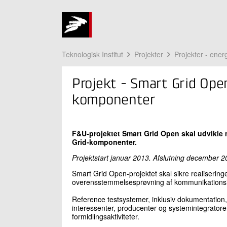
Teknologisk Institut
Projekter
Projekter - energ
Projekt - Smart Grid Ope
komponenter
F&U-projektet Smart Grid Open skal udvikle 
Grid-komponenter.
Projektstart januar 2013. Afslutning december 2
Smart Grid Open-projektet skal sikre realiseringe
overensstemmelsesprøvning af kommunikationsin
Reference testsystemer, inklusiv dokumentation, 
interessenter, producenter og systemintegratorer 
formidlingsaktiviteter.