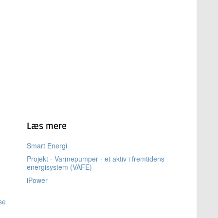
Læs mere
Smart Energi
Projekt - Varmepumper - et aktiv i fremtidens
energisystem (VAFE)
iPower
se