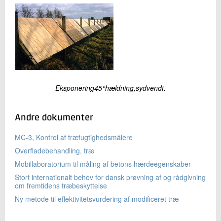
Eksponering45°hældning,sydvendt.
Andre dokumenter
MC-3, Kontrol af træfugtighedsmålere
Overfladebehandling, træ
Mobillaboratorium til måling af betons hærdeegenskaber
Stort internationalt behov for dansk prøvning af og rådgivning
om fremtidens træbeskyttelse
Ny metode til effektivitetsvurdering af modificeret træ