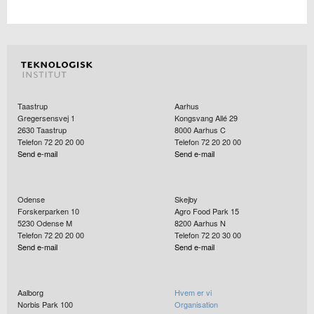
Taastrup
Aarhus
Gregersensvej 1
Kongsvang Allé 29
2630
Taastrup
8000
Aarhus C
Telefon 72 20 20 00
Telefon 72 20 20 00
Send e-mail
Send e-mail
Odense
Skejby
Forskerparken 10
Agro Food Park 15
5230
Odense M
8200
Aarhus N
Telefon 72 20 20 00
Telefon 72 20 30 00
Send e-mail
Send e-mail
Aalborg
Hvem er vi
Norbis Park 100
Organisation