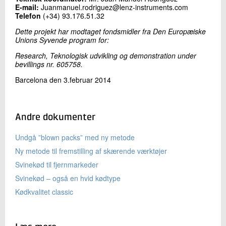
E-mail:
Juanmanuel.rodriguez@lenz-instruments.com
Telefon
(+34) 93.176.51.32
Dette projekt har modtaget fondsmidler fra Den Europæiske
Unions Syvende program for:
Research, Teknologisk udvikling og demonstration under
bevillings nr. 605758.
Barcelona den 3.februar 2014
Andre dokumenter
Undgå ”blown packs” med ny metode
Ny metode til fremstilling af skærende værktøjer
Svinekød til fjernmarkeder
Svinekød – også en hvid kødtype
Kødkvalitet classic