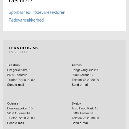
Læs mere
Sporbarhed i fødevaresektoren
Fødevaresikkerhed
Taastrup
Aarhus
Gregersensvej 1
Kongsvang Allé 29
2630
Taastrup
8000
Aarhus C
Telefon 72 20 20 00
Telefon 72 20 20 00
Send e-mail
Send e-mail
Odense
Skejby
Forskerparken 10
Agro Food Park 15
5230
Odense M
8200
Aarhus N
Telefon 72 20 20 00
Telefon 72 20 30 00
Send e-mail
Send e-mail