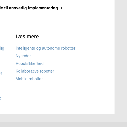
e til ansvarlig implementering
Læs mere
lig
Intelligente og autonome robotter
Nyheder
Robotsikkerhed
Kollaborative robotter
er
Mobile robotter
e