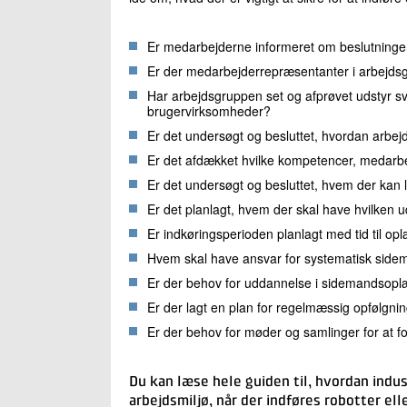
Er medarbejderne informeret om beslutninge
Er der medarbejderrepræsentanter i arbejd
Har arbejdsgruppen set og afprøvet udstyr sv
brugervirksomheder?
Er det undersøgt og besluttet, hvordan arbejd
Er det afdækket hvilke kompetencer, medarb
Er det undersøgt og besluttet, hvem der kan
Er det planlagt, hvem der skal have hvilken
Er indkøringsperioden planlagt med tid til op
Hvem skal have ansvar for systematisk sid
Er der behov for uddannelse i sidemandsopl
Er der lagt en plan for regelmæssig opfølgni
Er der behov for møder og samlinger for at f
Du kan læse hele guiden til, hvordan indu
arbejdsmiljø, når der indføres robotter ell