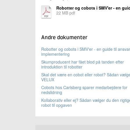
Robotter og cobots i SMV'er - en guid
22 MB pdf
Andre dokumenter
Robotter og cobots i SMV'er - en guide til ansvar
implementering
Skumproducent har fået blod på tanden efter
introduktion til robotter
Skal det være en cobot eller robot? Sådan vælg
VELUX
Cobots hos Carlsberg sparer medarbejdere for
nedslidning
Kollaborativ eller ej? Sådan vælger du den rigtig
robot til opgaven