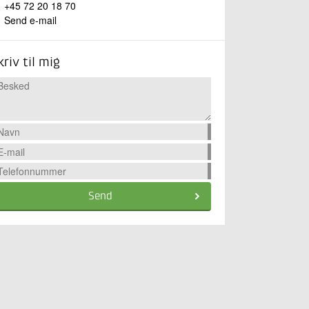
+45 72 20 18 70
Send e-mail
kriv til mig
Send