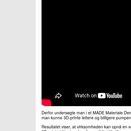
Derfor undersøgte man i et MADE Materiale Demo
man kunne 3D-printe lettere og billigere pumpero
Resultatet viser, at virksomheden kan opnå en 