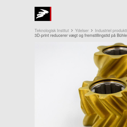
Teknologisk Institut
Ydelser
Industriel produkt
3D-print reducerer vægt og fremstillingstid på Büh