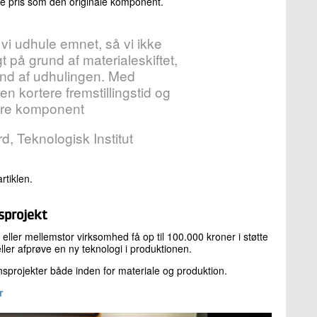
amme pris som den originale komponent.
vi udhule emnet, så vi ikke
 på grund af materialeskiftet,
nd af udhulingen. Med
en kortere fremstillingstid og
ere komponent
, Teknologisk Institut
rtiklen.
sprojekt
ller mellemstor virksomhed få op til 100.000 kroner i støtte
eller afprøve en ny teknologi i produktionen.
sprojekter både inden for materiale og produktion.
r