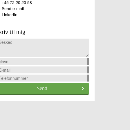
+45 72 20 20 58
Send e-mail
LinkedIn
kriv til mig
Send