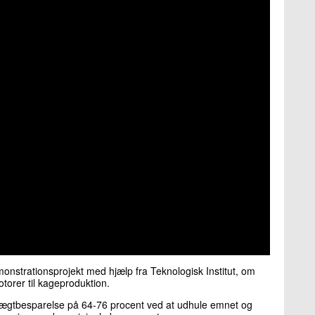
nstrationsprojekt med hjælp fra Teknologisk Institut, om
torer til kageproduktion.
vægtbesparelse på 64-76 procent ved at udhule emnet og