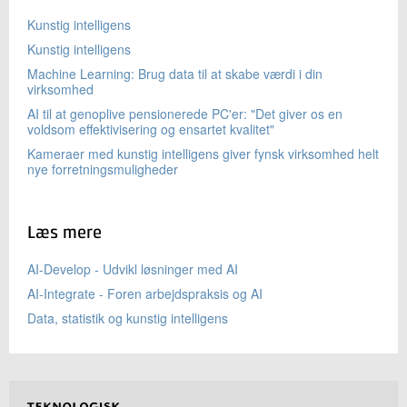
Kunstig intelligens
Kunstig intelligens
Machine Learning: Brug data til at skabe værdi i din
virksomhed
AI til at genoplive pensionerede PC'er: "Det giver os en
voldsom effektivisering og ensartet kvalitet"
Kameraer med kunstig intelligens giver fynsk virksomhed helt
nye forretningsmuligheder
Læs mere
AI-Develop - Udvikl løsninger med AI
AI-Integrate - Foren arbejdspraksis og AI
Data, statistik og kunstig intelligens