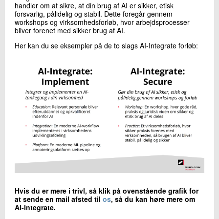
handler om at sikre, at din brug af AI er sikker, etisk
forsvarlig, pålidelig og stabil. Dette foregår gennem
workshops og virksomhedsforløb, hvor arbejdsprocesser
bliver forenet med sikker brug af AI.
Her kan du se eksempler på de to slags AI-Integrate forløb:
Hvis du er mere i trivl, så klik på ovenstående grafik for
at sende en mail afsted til
os
, så du kan høre mere om
AI-Integrate.