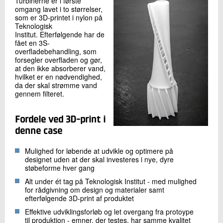
Turbinerne er i første
omgang lavet i to størrelser,
som er 3D-printet i nylon på
Teknologisk
Institut. Efterfølgende har de
fået en 3S-
overfladebehandling, som
forsegler overfladen og gør,
at den ikke absorberer vand,
hvilket er en nødvendighed,
da der skal strømme vand
gennem filteret.
Fordele ved 3D-print i
denne case
Mulighed for løbende at udvikle og optimere på
designet uden at der skal investeres i nye, dyre
støbeforme hver gang
Alt under ét tag på Teknologisk Institut - med mulighed
for rådgivning om design og materialer samt
efterfølgende 3D-print af produktet
Effektive udviklingsforløb og let overgang fra protoype
til produktion - emner, der testes, har samme kvalitet