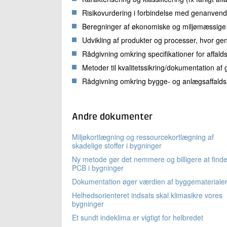
Risikovurdering i forbindelse med genanvend
Beregninger af økonomiske og miljømæssige 
Udvikling af produkter og processer, hvor g
Rådgivning omkring specifikationer for affal
Metoder til kvalitetssikring/dokumentation af
Rådgivning omkring bygge- og anlægsaffalds
Andre dokumenter
Miljøkortlægning og ressourcekortlægning af
skadelige stoffer i bygninger
Ny metode gør det nemmere og billigere at find
PCB i bygninger
Dokumentation øger værdien af byggemateriale
Helhedsorienteret indsats skal klimasikre vores
bygninger
Et sundt indeklima er vigtigt for helbredet