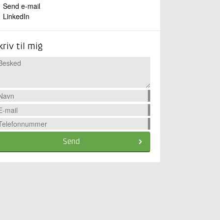
Send e-mail
LinkedIn
kriv til mig
Send