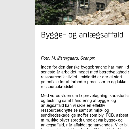
Bygge- og anlægsaffald
Foto: M. Østergaard, Scanpix
Inden for den danske byggebranche har man i 
seneste år arbejdet meget med bæredygtighed 
ressourceeffektivitet. Imidlertid er der et stort
potentiale for at forbedre processerne og lukke
ressourcekredsløb.
Med vores viden om fx prøvetagning, karakteris
og testning samt håndtering af bygge- og
anlægsaffald kan vi sikre en effektiv
ressourceudnyttelse samt at miljø- og
sundhedsskadelige stoffer som bly, PCB, asbest
m.m. ikke bliver spredt unødigt via bygge- og
anlægsaffald, når affaldet genanvendes. Vi er bl.