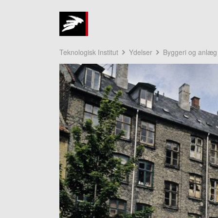
Teknologisk Institut
Ydelser
Byggeri og anlæg