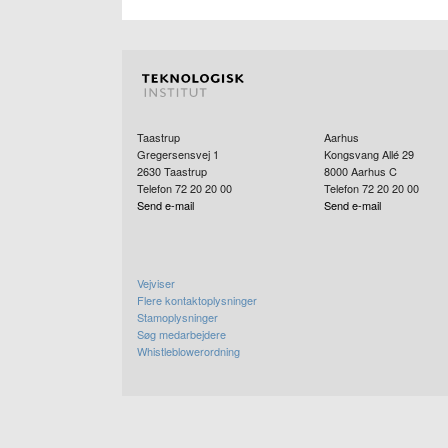
Taastrup
Aarhus
Gregersensvej 1
Kongsvang Allé 29
2630
Taastrup
8000
Aarhus C
Telefon 72 20 20 00
Telefon 72 20 20 00
Send e-mail
Send e-mail
Vejviser
Flere kontaktoplysninger
Stamoplysninger
Søg medarbejdere
Whistleblowerordning