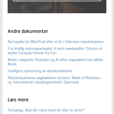
Andre dokumenter
Nyt kapitel for BlinkTroll efter et år i Odenses robotinkubator
Fra frivillig redningsarbejder til tech-iværksætter: Dmytro vil
styrke Europas forsvar fra Fyn
Botter i bageriet: Robotter og AI løfter bagværket hos Mette
Munk
Intelligent optimering af vibrationsfødere
Robotindustriens nøgleaktører lancerer Week of Robotics –
ny, international robotbegivenhed i Danmark
Læs mere
Temadag: Skal din robot have én eller to arme?