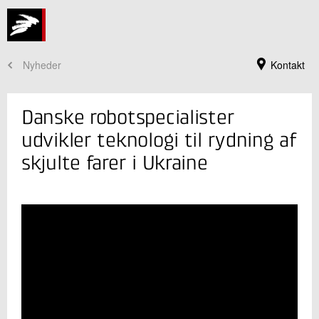
Nyheder
Kontakt
Danske robotspecialister
udvikler teknologi til rydning af
skjulte farer i Ukraine
Jeg er din kontaktperson
Thomas Kroman
Projektchef
Robotteknologi