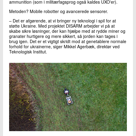
ammunition (som i militærfagsprog også kaldes UXO'er).
Metoden? Mobile robotter og avancerede sensorer.
– Det er afgørende, at vi bringer ny teknologi i spil for at
støtte Ukraine. Med projektet DISARM arbejder vi på at
skabe sikre løsninger, der kan hjælpe med at rydde miner og
granater hurtigere og mere sikkert, så jorden kan tages i
brug igen. Det er et vigtigt skridt mod at genetablere normale
forhold for ukrainerne, siger Mikkel Agerbæk, direktør ved
Teknologisk Institut.