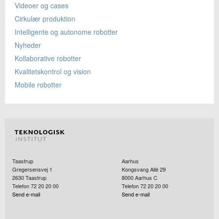
Videoer og cases
Cirkulær produktion
Intelligente og autonome robotter
Nyheder
Kollaborative robotter
Kvalitetskontrol og vision
Mobile robotter
Taastrup
Aarhus
Gregersensvej 1
Kongsvang Allé 29
2630
Taastrup
8000
Aarhus C
Telefon 72 20 20 00
Telefon 72 20 20 00
Send e-mail
Send e-mail