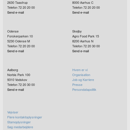
2630
Taastrup
8000
Aarhus C
Telefon 72 20 20 00
Telefon 72 20 20 00
Send e-mail
Send e-mail
Odense
Skejby
Forskerparken 10
Agro Food Park 15
5230
Odense M
8200
Aarhus N
Telefon 72 20 20 00
Telefon 72 20 30 00
Send e-mail
Send e-mail
Aalborg
Hvem er vi
Norbis Park 100
Organisation
9310
Vodskov
Job og Karriere
Telefon 72 20 30 00
Presse
Send e-mail
Persondatapolitik
Vejviser
Flere kontaktoplysninger
Stamoplysninger
Søg medarbejdere