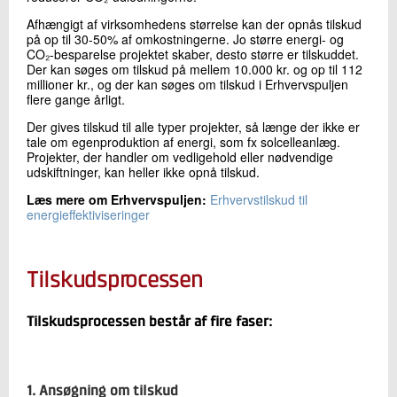
Afhængigt af virksomhedens størrelse kan der opnås tilskud
på op til 30-50% af omkostningerne. Jo større energi- og
CO₂-besparelse projektet skaber, desto større er tilskuddet.
Der kan søges om tilskud på mellem 10.000 kr. og op til 112
millioner kr., og der kan søges om tilskud i Erhvervspuljen
flere gange årligt.
Der gives tilskud til alle typer projekter, så længe der ikke er
tale om egenproduktion af energi, som fx solcelleanlæg.
Projekter, der handler om vedligehold eller nødvendige
udskiftninger, kan heller ikke opnå tilskud.
Læs mere om Erhvervspuljen:
Erhvervstilskud til
energieffektiviseringer
Tilskudsprocessen
Tilskudsprocessen består af fire faser:
1. Ansøgning om tilskud