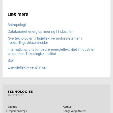
Læs mere
Antropologi
Databaseret energioptimering i industrien
Nye teknologier til højeffektive motorsystemer i
fremstillingsvirksomheder
International pris for bedre energieffektivitet i industrien
lander hos Teknologisk Institut
Støj
Energieffektiv ventilation
Taastrup
Aarhus
Gregersensvej 1
Kongsvang Allé 29