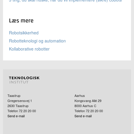
Læs mere
Robotsikkerhed
Robotteknologi og automation
Kollaborative robotter
Taastrup
Aarhus
Gregersensvej 1
Kongsvang Allé 29
2630
Taastrup
8000
Aarhus C
Telefon 72 20 20 00
Telefon 72 20 20 00
Send e-mail
Send e-mail