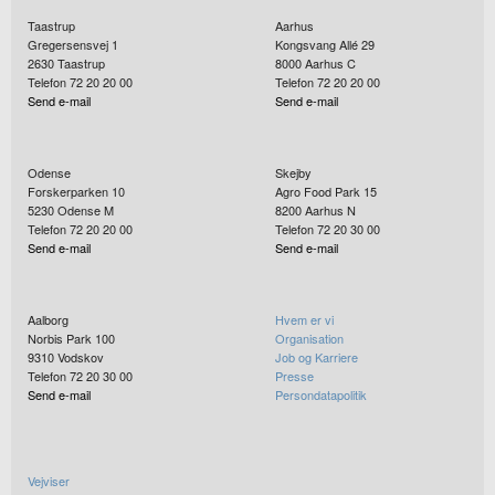
Taastrup
Aarhus
Gregersensvej 1
Kongsvang Allé 29
2630
Taastrup
8000
Aarhus C
Telefon 72 20 20 00
Telefon 72 20 20 00
Send e-mail
Send e-mail
Odense
Skejby
Forskerparken 10
Agro Food Park 15
5230
Odense M
8200
Aarhus N
Telefon 72 20 20 00
Telefon 72 20 30 00
Send e-mail
Send e-mail
Aalborg
Hvem er vi
Norbis Park 100
Organisation
9310
Vodskov
Job og Karriere
Telefon 72 20 30 00
Presse
Send e-mail
Persondatapolitik
Vejviser