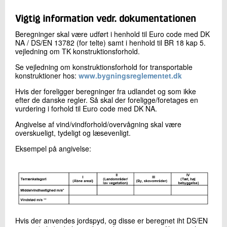
Vigtig information vedr. dokumentationen
Beregninger skal være udført i henhold til Euro code med DK
NA / DS/EN 13782 (for telte) samt i henhold til BR 18 kap 5.
vejledning om TK konstruktionsforhold.
Se vejledning om konstruktionsforhold for transportable
konstruktioner hos:
www.bygningsreglementet.dk
Hvis der foreligger beregninger fra udlandet og som ikke
efter de danske regler. Så skal der foreligge/foretages en
vurdering i forhold til Euro code med DK NA.
Angivelse af vind/vindforhold/overvågning skal være
overskueligt, tydeligt og læsevenligt.
Eksempel på angivelse:
Hvis der anvendes jordspyd, og disse er beregnet iht DS/EN