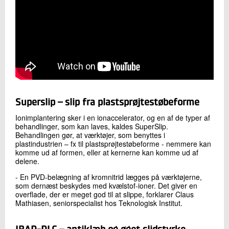
Superslip – slip fra plastsprøjtestøbeforme
Ionimplantering sker i en ionaccelerator, og en af de typer af
behandlinger, som kan laves, kaldes SuperSlip.
Behandlingen gør, at værktøjer, som benyttes i
plastindustrien – fx til plastsprøjtestøbeforme - nemmere kan
komme ud af formen, eller at kernerne kan komme ud af
delene.
- En PVD-belægning af kromnitrid lægges på værktøjerne,
som dernæst beskydes med kvælstof-ioner. Det giver en
overflade, der er meget god til at slippe, forklarer Claus
Mathiasen, seniorspecialist hos Teknologisk Institut.