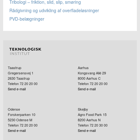
Tribologi – friktion, slid, slip, smøring
Rådgivning og udvikling af overfladeløsninger
PVD-belægninger
Taastrup
Aarhus
Gregersensvej 1
Kongsvang Allé 29
2630
Taastrup
8000
Aarhus C
Telefon 72 20 20 00
Telefon 72 20 20 00
Send e-mail
Send e-mail
Odense
Skejby
Forskerparken 10
Agro Food Park 15
5230
Odense M
8200
Aarhus N
Telefon 72 20 20 00
Telefon 72 20 30 00
Send e-mail
Send e-mail