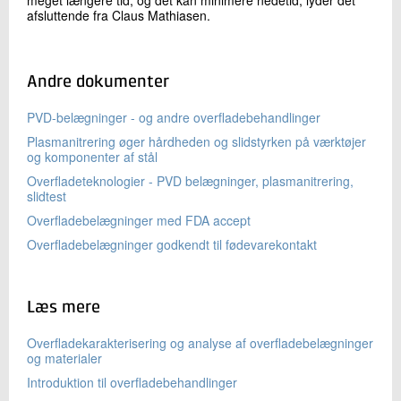
meget længere tid, og det kan minimere nedetid, lyder det
afsluttende fra Claus Mathiasen.
Andre dokumenter
PVD-belægninger - og andre overfladebehandlinger
Plasmanitrering øger hårdheden og slidstyrken på værktøjer
og komponenter af stål
Overfladeteknologier - PVD belægninger, plasmanitrering,
slidtest
Overfladebelægninger med FDA accept
Overfladebelægninger godkendt til fødevarekontakt
Læs mere
Overfladekarakterisering og analyse af overfladebelægninger
og materialer
Introduktion til overfladebehandlinger