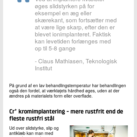
øges slidstyrken på for
eksempel en æg eller
skærekant, som fortsætter med
at være lige skarp, efter den er
blevet ionimplanteret. Faktisk
kan levetiden forlænges med
op til 5-8 gange
- Claus Mathiasen, Teknologisk
Institut
På grund af en lav behandlingstemperatur har behandlingen
også den fordel, at værktøjets hårdhed øges, uden at der
ændres på materialets form eller overflade.
+
Cr
kromimplantering - mere rustfrit end de
fleste rustfri stål
Ud over slidstyrke, slip og
antiklæb kan man med