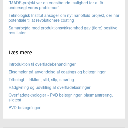
”MADE-projekt var en enestående mulighed for at få
undersøgt vores problemer”
Teknologisk Institut ansøger om nyt nanofluid-projekt, der har
potentiale til at revolutionere coating
Samarbejde med produktionsvirksomhed gav (flere) positive
resultater
Læs mere
Introduktion til overfladebehandlinger
Eksempler på anvendelse af coatings og belægninger
Tribologi – friktion, slid, slip, smøring
Rådgivning og udvikling af overfladeløsninger
Overfladeteknologier - PVD belægninger, plasmanitrering,
slidtest
PVD-belægninger