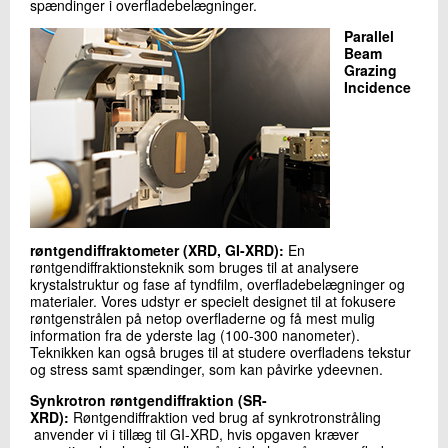
spændinger i overfladebelægninger.
Parallel
Beam
Grazing
Incidence
røntgendiffraktometer (XRD, GI-XRD):
En
røntgendiffraktionsteknik som bruges til at analysere
krystalstruktur og fase af tyndfilm, overfladebelægninger og
materialer. Vores udstyr er specielt designet til at fokusere
røntgenstrålen på netop overfladerne og få mest mulig
information fra de yderste lag (100-300 nanometer).
Teknikken kan også bruges til at studere overfladens tekstur
og stress samt spændinger, som kan påvirke ydeevnen.
Synkrotron røntgendiffraktion (SR-
XRD):
Røntgendiffraktion ved brug af synkrotronstråling
anvender vi i tillæg til GI-XRD, hvis opgaven kræver