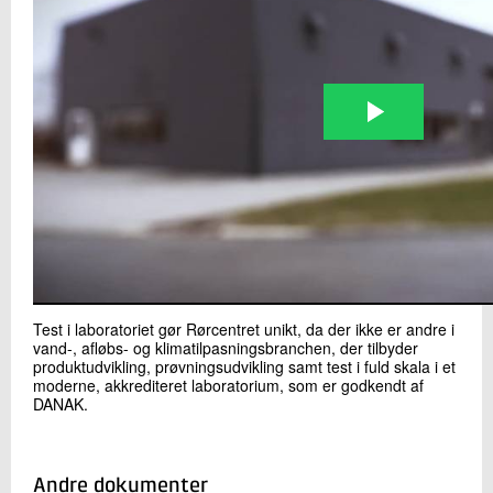
Test i laboratoriet gør Rørcentret unikt, da der ikke er andre i
vand-, afløbs- og klimatilpasningsbranchen, der tilbyder
produktudvikling, prøvningsudvikling samt test i fuld skala i et
moderne, akkrediteret laboratorium, som er godkendt af
DANAK.
Andre dokumenter