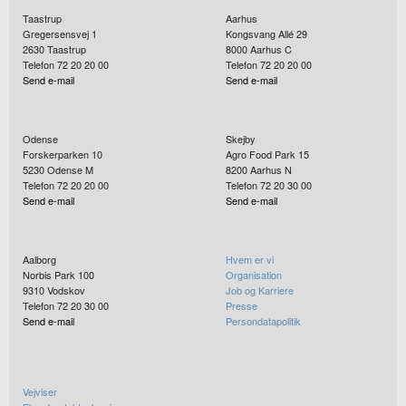
Taastrup
Aarhus
Gregersensvej 1
Kongsvang Allé 29
2630
Taastrup
8000
Aarhus C
Telefon 72 20 20 00
Telefon 72 20 20 00
Send e-mail
Send e-mail
Odense
Skejby
Forskerparken 10
Agro Food Park 15
5230
Odense M
8200
Aarhus N
Telefon 72 20 20 00
Telefon 72 20 30 00
Send e-mail
Send e-mail
Aalborg
Hvem er vi
Norbis Park 100
Organisation
9310
Vodskov
Job og Karriere
Telefon 72 20 30 00
Presse
Send e-mail
Persondatapolitik
Vejviser