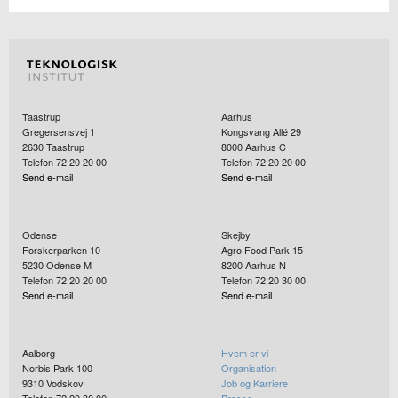
Taastrup
Aarhus
Gregersensvej 1
Kongsvang Allé 29
2630
Taastrup
8000
Aarhus C
Telefon 72 20 20 00
Telefon 72 20 20 00
Send e-mail
Send e-mail
Odense
Skejby
Forskerparken 10
Agro Food Park 15
5230
Odense M
8200
Aarhus N
Telefon 72 20 20 00
Telefon 72 20 30 00
Send e-mail
Send e-mail
Aalborg
Hvem er vi
Norbis Park 100
Organisation
9310
Vodskov
Job og Karriere