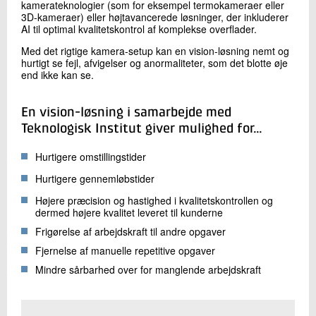
kamerateknologier (som for eksempel termokameraer eller
3D-kameraer) eller højtavancerede løsninger, der inkluderer
AI til optimal kvalitetskontrol af komplekse overflader.
Med det rigtige kamera-setup kan en vision-løsning nemt og
hurtigt se fejl, afvigelser og anormaliteter, som det blotte øje
end ikke kan se.
En vision-løsning i samarbejde med
Teknologisk Institut giver mulighed for…
Hurtigere omstillingstider
Hurtigere gennemløbstider
Højere præcision og hastighed i kvalitetskontrollen og
dermed højere kvalitet leveret til kunderne
Frigørelse af arbejdskraft til andre opgaver
Fjernelse af manuelle repetitive opgaver
Mindre sårbarhed over for manglende arbejdskraft