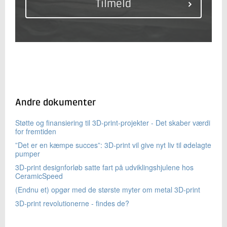
Andre dokumenter
Støtte og finansiering til 3D-print-projekter - Det skaber værdi
for fremtiden
”Det er en kæmpe succes”: 3D-print vil give nyt liv til ødelagte
pumper
3D-print designforløb satte fart på udviklingshjulene hos
CeramicSpeed
(Endnu et) opgør med de største myter om metal 3D-print
3D-print revolutionerne - findes de?