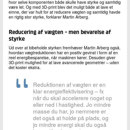
hvor selve komponenten både skulle have styrke og samtidig
være let. Og med 3D-print blev det muligt både at lave et
emne, der var hult for at reducere vægten og samtidig havde
en rigtig stor styrke, forklarer Martin Arberg.
Reducering af vægten - men bevarelse af
styrke
Ud over at bibeholde styrken fremhæver Martin Arberg også,
hvordan vægtreduktionen har en positiv gevinst i form af en
reel energibesparelse, når maskinen kører. Desuden giver
3D-print mulighed for at lave avancerede geometrier – uden
det koster ekstra.
Reduktionen af vægten er en
klar energieffektivisering – fx
når du skal accelerere noget op
eller ned i hastighed. Jo mindre
masse du har, jo nemmere er
det også at holde på plads, og
jo mindre energi skal du også