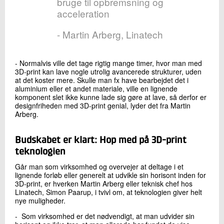
bruge til opbremsning og
acceleration
- Martin Arberg, Linatech
- Normalvis ville det tage rigtig mange timer, hvor man med
3D-print kan lave nogle utrolig avancerede strukturer, uden
at det koster mere. Skulle man fx have bearbejdet det i
aluminium eller et andet materiale, ville en lignende
komponent slet ikke kunne lade sig gøre at lave, så derfor er
designfriheden med 3D-print genial, lyder det fra Martin
Arberg.
Budskabet er klart: Hop med på 3D-print
teknologien
Går man som virksomhed og overvejer at deltage i et
lignende forløb eller generelt at udvikle sin horisont inden for
3D-print, er hverken Martin Arberg eller teknisk chef hos
Linatech, Simon Paarup, i tvivl om, at teknologien giver helt
nye muligheder.
- Som virksomhed er det nødvendigt, at man udvider sin