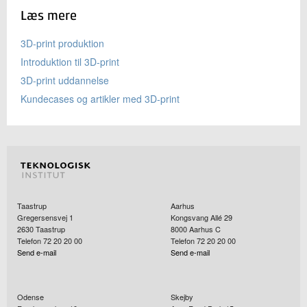
Læs mere
3D-print produktion
Introduktion til 3D-print
3D-print uddannelse
Kundecases og artikler med 3D-print
Taastrup
Aarhus
Gregersensvej 1
Kongsvang Allé 29
2630
Taastrup
8000
Aarhus C
Telefon 72 20 20 00
Telefon 72 20 20 00
Send e-mail
Send e-mail
Odense
Skejby