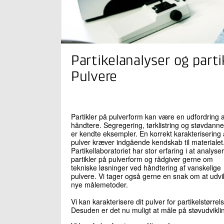
Partikelanalyser og parti
Pulvere
Partikler på pulverform kan være en udfordring a
håndtere. Segregering, tørklistring og støvdanne
er kendte eksempler. En korrekt karakterisering 
pulver kræver indgående kendskab til materialet
Partikellaboratoriet har stor erfaring i at analyse
partikler på pulverform og rådgiver gerne om
tekniske løsninger ved håndtering af vanskelige
pulvere. Vi tager også gerne en snak om at udvi
nye målemetoder.
Vi kan karakterisere dit pulver for partikelstør
Desuden er det nu muligt at måle på støvudviklin