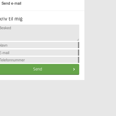
Send e-mail
kriv til mig
Send