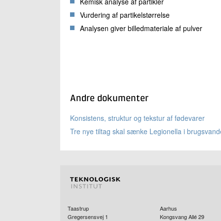
Kemisk analyse af partikler
Vurdering af partikelstørrelse
Analysen giver billedmateriale af pulver
Andre dokumenter
Konsistens, struktur og tekstur af fødevarer
Tre nye tiltag skal sænke Legionella i brugsvand
Taastrup
Aarhus
Gregersensvej 1
Kongsvang Allé 29