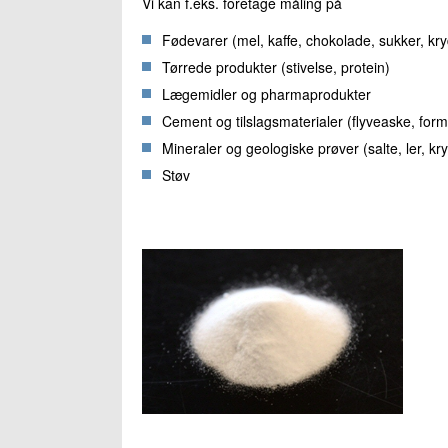
Vi kan f.eks. foretage måling på
Fødevarer (mel, kaffe, chokolade, sukker, kryd
Tørrede produkter (stivelse, protein)
Lægemidler og pharmaprodukter
Cement og tilslagsmaterialer (flyveaske, form
Mineraler og geologiske prøver (salte, ler, krys
Støv