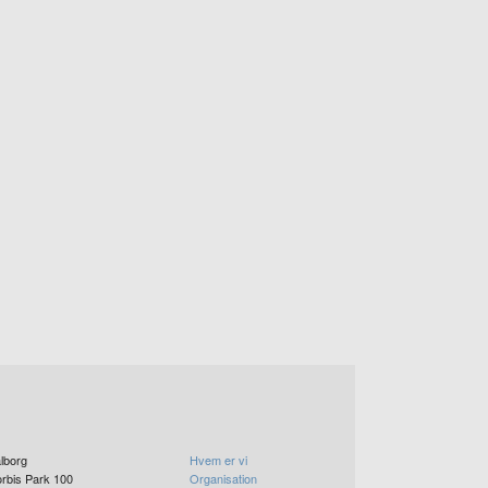
lborg
Hvem er vi
rbis Park 100
Organisation