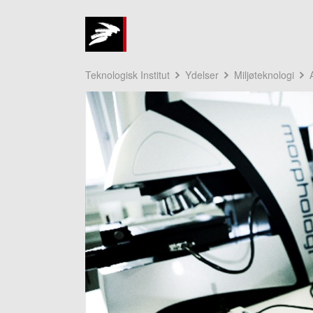
Teknologisk Institut
Ydelser
Miljøteknologi