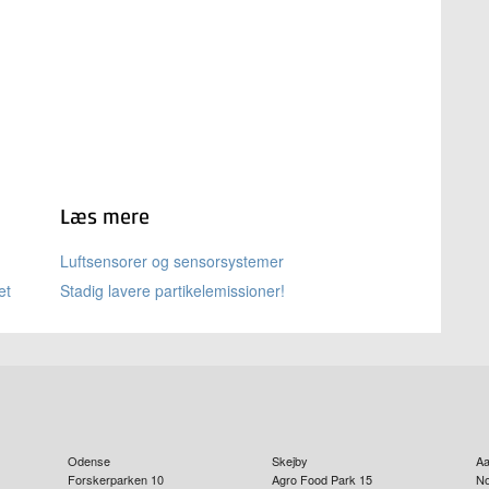
Læs mere
Luftsensorer og sensorsystemer
et
Stadig lavere partikelemissioner!
Odense
Skejby
Aa
Forskerparken 10
Agro Food Park 15
No